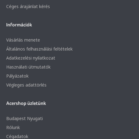
Céges árajánlat kérés
Információk
Vásárlás menete
Általános felhasználási feltételek
Adatkezelési nyilatkozat
Használati útmutatók
Pályázatok
Végleges adattörlés
Acershop üzletünk
Budapest Nyugati
Rólunk
Cégadatok