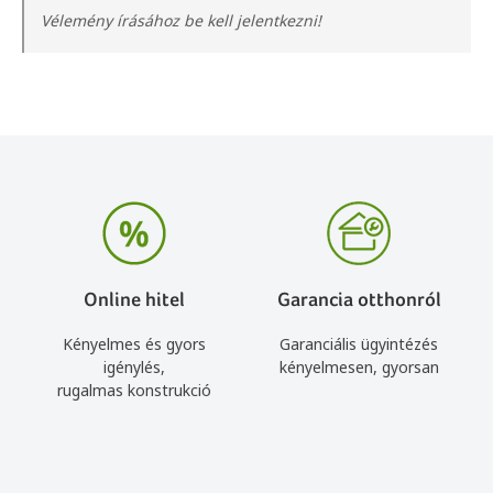
Vélemény írásához be kell jelentkezni!
Online hitel
Garancia otthonról
Kényelmes és gyors
Garanciális ügyintézés
igénylés,
kényelmesen, gyorsan
rugalmas konstrukció