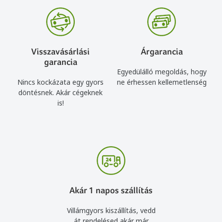
Visszavásárlási
Árgarancia
garancia
Egyedülálló megoldás, hogy
Nincs kockázata egy gyors
ne érhessen kellemetlenség
döntésnek. Akár cégeknek
is!
Akár 1 napos szállítás
Villámgyors kiszállítás, vedd
át rendelésed akár már