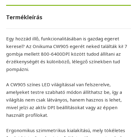
Termékleírás
Egy hozzád illő, funkcionalitásában is gazdag egeret
keresel? Az Onikuma CW905 egerét neked találták ki! 7
gombja mellett 800-6400DPI között tudod állítani az
érzékenységét és különböző, lélegző színekben tud
pompázni.
A CW905 színes LED világítással van felszerelve,
amelyeket testre szabható módon állíthatsz be, így a
világítás nem csak látványos, hanem hasznos is lehet,
mivel jelzi az aktív DPI beállításokat vagy az éppen
használt profilokat.
Ergonomikus szimmetrikus kialakítású, mely tökéletes