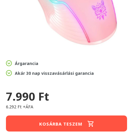
Árgarancia
Akár 30 nap visszavásárlási garancia
7.990 Ft
6.292 Ft +ÁFA
KOSÁRBA TESZEM