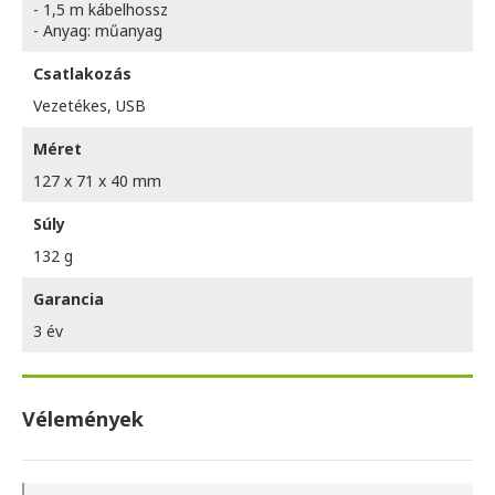
- 1,5 m kábelhossz
- Anyag: műanyag
Csatlakozás
Vezetékes, USB
Méret
127 x 71 x 40 mm
Súly
132 g
Garancia
3 év
Vélemények