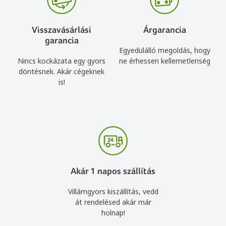
Visszavásárlási
Árgarancia
garancia
Egyedülálló megoldás, hogy
Nincs kockázata egy gyors
ne érhessen kellemetlenség
döntésnek. Akár cégeknek
is!
Akár 1 napos szállítás
Villámgyors kiszállítás, vedd
át rendelésed akár már
holnap!