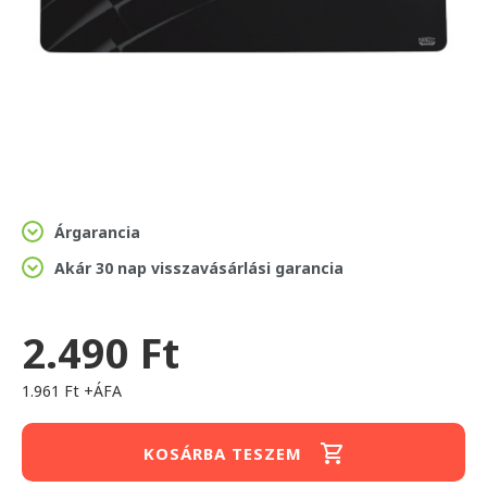
Árgarancia
Akár 30 nap visszavásárlási garancia
2.490 Ft
1.961 Ft +ÁFA
KOSÁRBA TESZEM