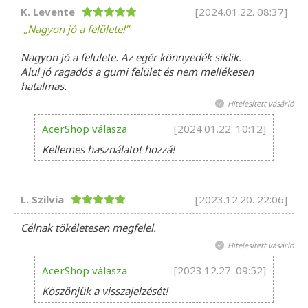
K. Levente
[2024.01.22. 08:37]
Nagyon jó a felülete!
Nagyon jó a felülete. Az egér könnyedék siklik.
Alul jó ragadós a gumi felület és nem mellékesen
hatalmas.
Hitelesített vásárló
AcerShop válasza
[2024.01.22. 10:12]
Kellemes használatot hozzá!
L. Szilvia
[2023.12.20. 22:06]
Célnak tökéletesen megfelel.
Hitelesített vásárló
AcerShop válasza
[2023.12.27. 09:52]
Köszönjük a visszajelzését!