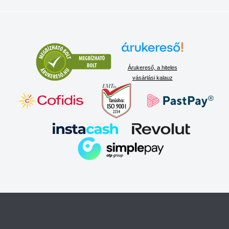
Árukereső, a hiteles
vásárlási kalauz