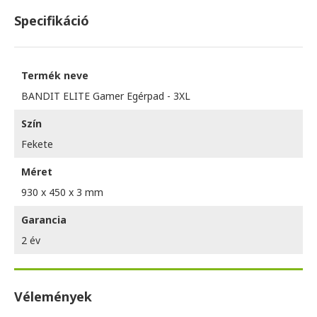
Specifikáció
Termék neve
BANDIT ELITE Gamer Egérpad - 3XL
Szín
Fekete
Méret
930 x 450 x 3 mm
Garancia
2 év
Vélemények