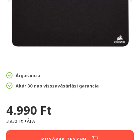
Árgarancia
Akár 30 nap visszavásárlási garancia
4.990 Ft
3.930 Ft +ÁFA
KOSÁRBA TESZEM