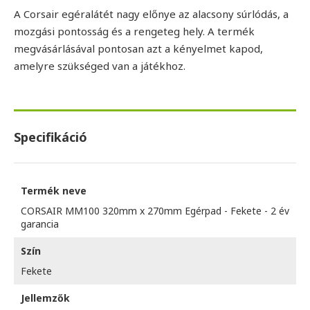
A Corsair egéralátét nagy előnye az alacsony súrlódás, a
mozgási pontosság és a rengeteg hely. A termék
megvásárlásával pontosan azt a kényelmet kapod,
amelyre szükséged van a játékhoz.
Specifikáció
Termék neve
CORSAIR MM100 320mm x 270mm Egérpad - Fekete - 2 év
garancia
Szín
Fekete
Jellemzők