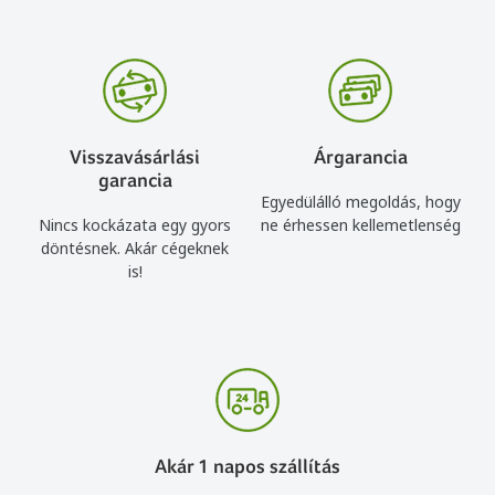
Visszavásárlási
Árgarancia
garancia
Egyedülálló megoldás, hogy
Nincs kockázata egy gyors
ne érhessen kellemetlenség
döntésnek. Akár cégeknek
is!
Akár 1 napos szállítás