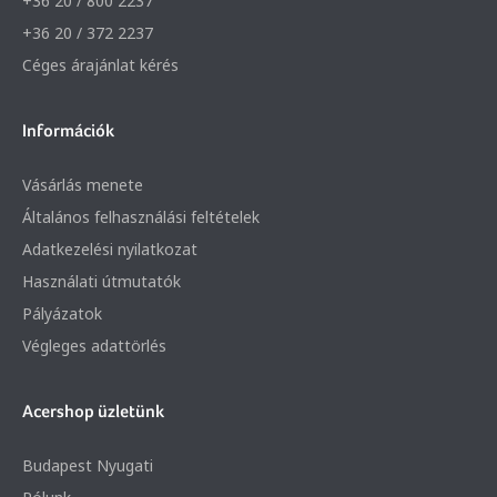
+36 20 / 800 2237
+36 20 / 372 2237
Céges árajánlat kérés
Információk
Vásárlás menete
Általános felhasználási feltételek
Adatkezelési nyilatkozat
Használati útmutatók
Pályázatok
Végleges adattörlés
Acershop üzletünk
Budapest Nyugati