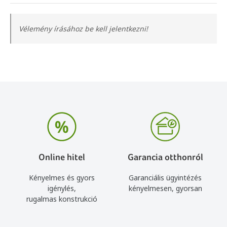
Vélemény írásához be kell jelentkezni!
Online hitel
Garancia otthonról
Kényelmes és gyors
Garanciális ügyintézés
igénylés,
kényelmesen, gyorsan
rugalmas konstrukció