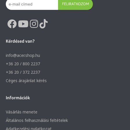
FELIRATKOZOM
Kérdésed van?
info@acer.shop.hu
+36 20 / 800 2237
+36 20 / 372 2237
Céges árajánlat kérés
Információk
Vásárlás menete
Általános felhasználási feltételek
Adatkezelési nyilatkozat