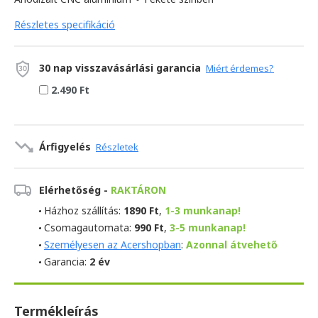
Részletes specifikáció
30 nap visszavásárlási garancia
Miért érdemes?
2.490 Ft
Árfigyelés
Részletek
Elérhetőség -
RAKTÁRON
Házhoz szállítás:
1890 Ft
,
1-3 munkanap!
Csomagautomata:
990 Ft
,
3-5 munkanap!
Személyesen az Acershopban
:
Azonnal átvehető
Garancia:
2 év
Termékleírás