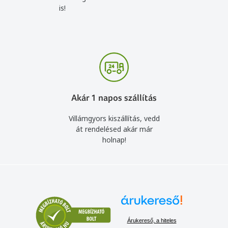
is!
Akár 1 napos szállítás
Villámgyors kiszállítás, vedd
át rendelésed akár már
holnap!
Árukereső, a hiteles