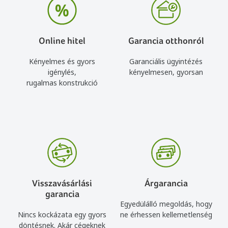
Online hitel
Garancia otthonról
Kényelmes és gyors
Garanciális ügyintézés
igénylés,
kényelmesen, gyorsan
rugalmas konstrukció
Visszavásárlási
Árgarancia
garancia
Egyedülálló megoldás, hogy
Nincs kockázata egy gyors
ne érhessen kellemetlenség
döntésnek. Akár cégeknek