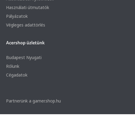
Használati útmutatók
Pályázatok
Végleges adattörlés
Acershop üzletünk
Budapest Nyugati
Rólunk
Cégadatok
Partnerünk a gamer.shop.hu