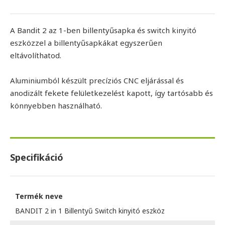
A Bandit 2 az 1-ben billentyűsapka és switch kinyitó
eszközzel a billentyűsapkákat egyszerűen
eltávolíthatod.
Aluminiumból készült precíziós CNC eljárással és
anodizált fekete felületkezelést kapott, így tartósabb és
könnyebben használható.
Specifikáció
Termék neve
BANDIT 2 in 1 Billentyű Switch kinyitó eszköz