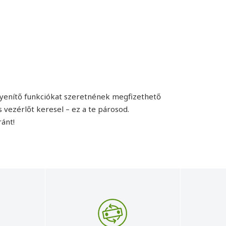
yenítő funkciókat szeretnének megfizethető
s vezérlőt keresel – ez a te párosod.
ánt!