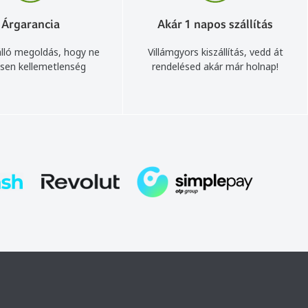
Árgarancia
Akár 1 napos szállítás
lló megoldás, hogy ne
Villámgyors kiszállítás, vedd át
sen kellemetlenség
rendelésed akár már holnap!