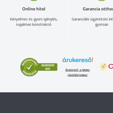
Online hitel
Garancia ottho
Kényelmes és gyors igénylés,
Garanciális ügyintézés k
rugalmas konstrukció
gyorsan
Árukereső, a hiteles
vásárlási kalauz