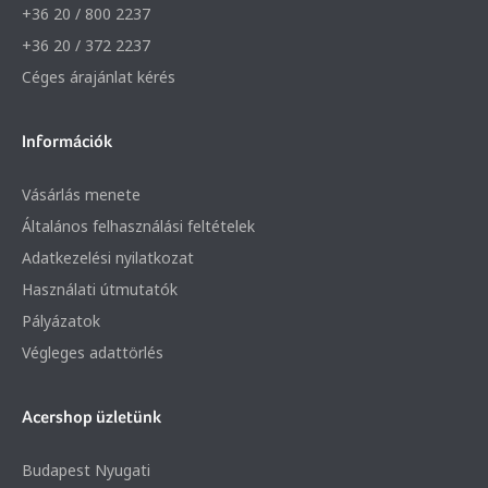
+36 20 / 800 2237
+36 20 / 372 2237
Céges árajánlat kérés
Információk
Vásárlás menete
Általános felhasználási feltételek
Adatkezelési nyilatkozat
Használati útmutatók
Pályázatok
Végleges adattörlés
Acershop üzletünk
Budapest Nyugati