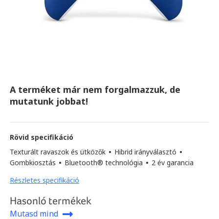
A terméket már nem forgalmazzuk, de
mutatunk jobbat!
Rövid specifikáció
Texturált ravaszok és ütközők
•
Hibrid irányválasztó
•
Gombkiosztás
•
Bluetooth® technológia
•
2 év garancia
Részletes specifikáció
Hasonló termékek
Mutasd mind