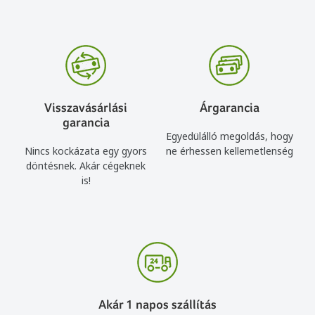
Visszavásárlási
Árgarancia
garancia
Egyedülálló megoldás, hogy
Nincs kockázata egy gyors
ne érhessen kellemetlenség
döntésnek. Akár cégeknek
is!
Akár 1 napos szállítás