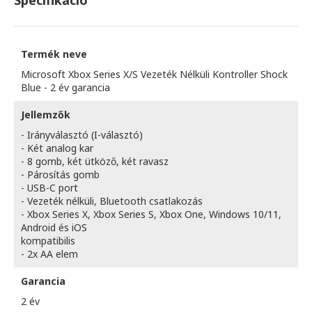
Specifikáció
Termék neve
Microsoft Xbox Series X/S Vezeték Nélküli Kontroller Shock
Blue - 2 év garancia
Jellemzők
- Irányválasztó (I-választó)
- Két analog kar
- 8 gomb, két ütköző, két ravasz
- Párosítás gomb
- USB-C port
- Vezeték nélküli, Bluetooth csatlakozás
- Xbox Series X, Xbox Series S, Xbox One, Windows 10/11,
Android és iOS
kompatibilis
- 2x AA elem
Garancia
2 év