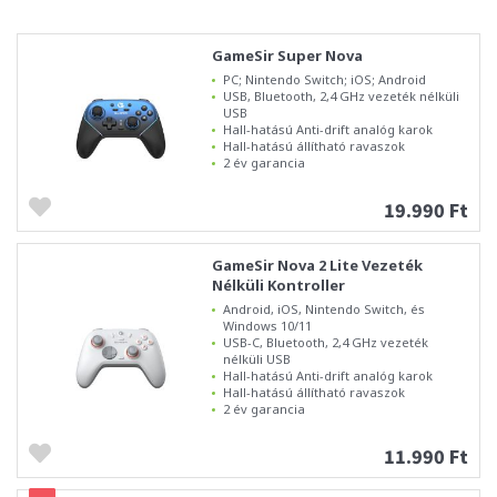
GameSir Super Nova
PC; Nintendo Switch; iOS; Android
USB, Bluetooth, 2,4 GHz vezeték nélküli
USB
Hall-hatású Anti-drift analóg karok
Hall-hatású állítható ravaszok
2 év garancia
19.990 Ft
GameSir Nova 2 Lite Vezeték
Nélküli Kontroller
Android, iOS, Nintendo Switch, és
Windows 10/11
USB-C, Bluetooth, 2,4 GHz vezeték
nélküli USB
Hall-hatású Anti-drift analóg karok
Hall-hatású állítható ravaszok
2 év garancia
11.990 Ft