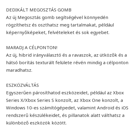
DEDIKÁLT MEGOSZTÁS GOMB
Az új Megosztás gomb segítségével könnyedén
rögzíthetsz és oszthatsz meg tartalmakat, például
képernyőképeket, felvételeket és sok egyebet.
MARADJ A CÉLPONTON!
Az új, hibrid irányválasztó és a ravaszok, az ütközők és a
hátsó borítás texturált felülete révén mindig a célponton
maradhatsz.
ESZKÖZVÁLTÁS
Egyszerűen párosíthatod eszközeidet, például az Xbox
Series X/Xbox Series S konzolt, az Xbox One konzolt, a
Windows 10-es számítógépedet, valamint Android és iOS
rendszerű készülékeidet, és pillanatok alatt válthatsz a
különböző eszközök között.