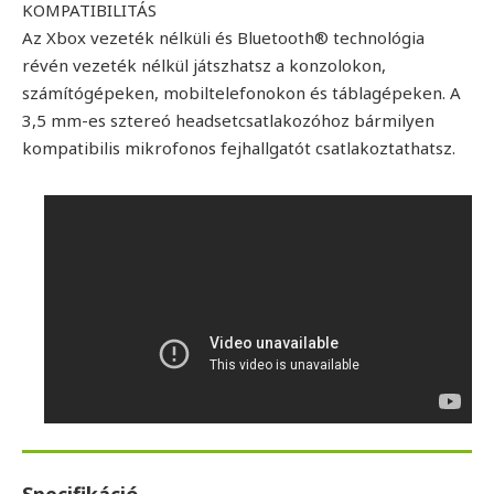
KOMPATIBILITÁS
Az Xbox vezeték nélküli és Bluetooth® technológia
révén vezeték nélkül játszhatsz a konzolokon,
számítógépeken, mobiltelefonokon és táblagépeken. A
3,5 mm-es sztereó headsetcsatlakozóhoz bármilyen
kompatibilis mikrofonos fejhallgatót csatlakoztathatsz.