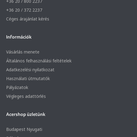
+36 20 / 800 2237
+36 20 / 372 2237
Céges árajánlat kérés
Információk
Vásárlás menete
Általános felhasználási feltételek
Adatkezelési nyilatkozat
Használati útmutatók
Pályázatok
Végleges adattörlés
Acershop üzletünk
Budapest Nyugati