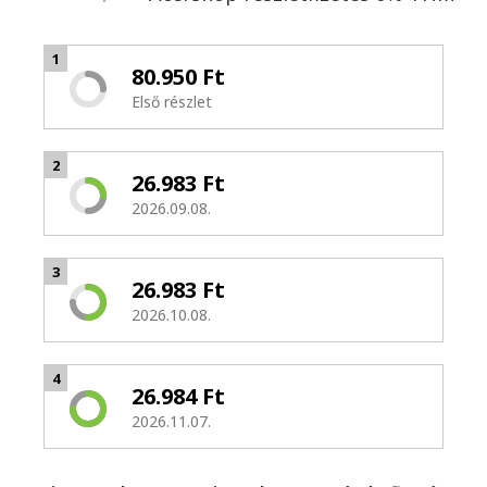
1
80.950 Ft
Első részlet
2
26.983 Ft
2026.09.08.
3
26.983 Ft
2026.10.08.
4
26.984 Ft
2026.11.07.