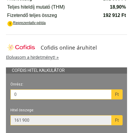
Cofidis online áruhitel
Elolvasom a hirdetményt! »