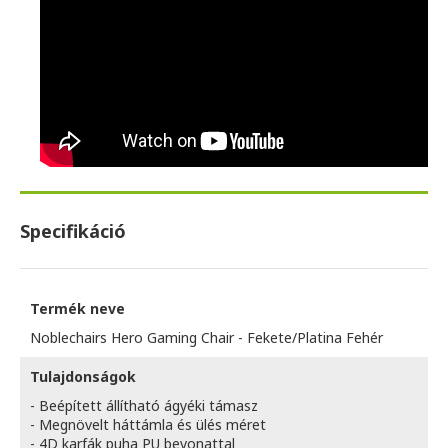
Specifikáció
Termék neve
Noblechairs Hero Gaming Chair - Fekete/Platina Fehér
Tulajdonságok
- Beépített állítható ágyéki támasz
- Megnövelt háttámla és ülés méret
- 4D karfák puha PU bevonattal