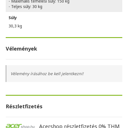
- Maximális terhelési súly: 150 kg
- Teljes súly: 30 kg
Súly
30,3 kg
Vélemények
Vélemény írásához be kell jelentkezni!
Részletfizetés
Acershop részletfizetés 0% THM