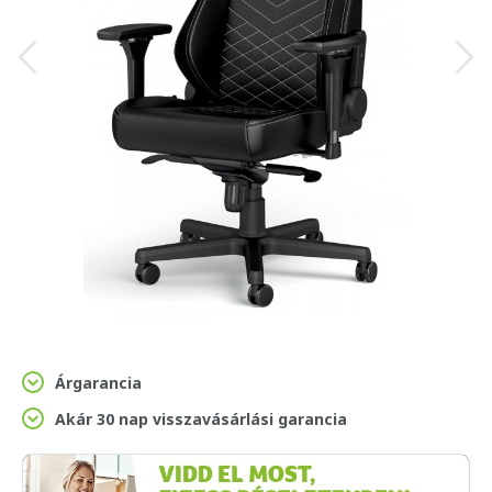
Árgarancia
Akár 30 nap visszavásárlási garancia