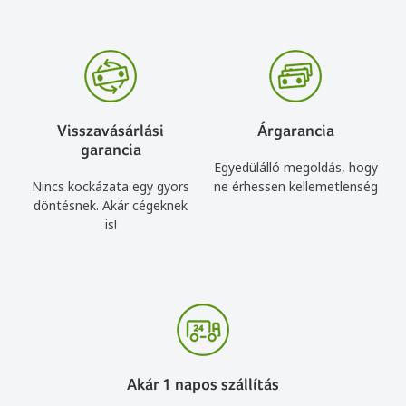
Visszavásárlási
Árgarancia
garancia
Egyedülálló megoldás, hogy
Nincs kockázata egy gyors
ne érhessen kellemetlenség
döntésnek. Akár cégeknek
is!
Akár 1 napos szállítás