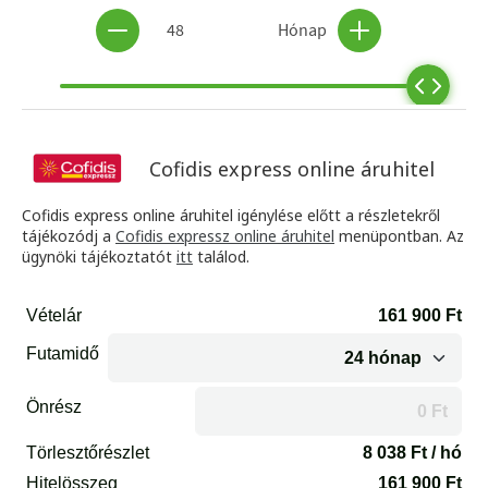
Cofidis express online áruhitel
Cofidis express online áruhitel igénylése előtt a részletekről
tájékozódj a
Cofidis expressz online áruhitel
menüpontban. Az
ügynöki tájékoztatót
itt
találod.