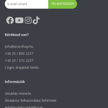
FELIRATKOZOM
Kérdésed van?
info@acer.shop.hu
+36 20 / 800 2237
+36 20 / 372 2237
Céges árajánlat kérés
Információk
Vásárlás menete
Általános felhasználási feltételek
Adatkezelési nyilatkozat