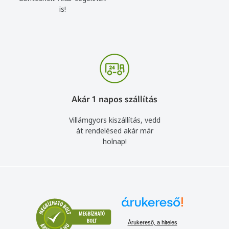
is!
Akár 1 napos szállítás
Villámgyors kiszállítás, vedd
át rendelésed akár már
holnap!
Árukereső, a hiteles