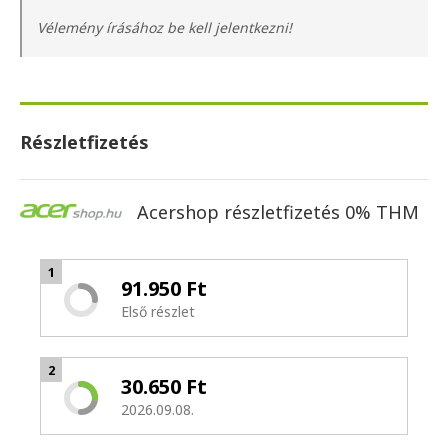
Vélemény írásához be kell jelentkezni!
Részletfizetés
Acershop részletfizetés 0% THM
1
91.950 Ft
Első részlet
2
30.650 Ft
2026.09.08.