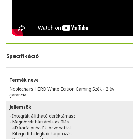
Specifikáció
Termék neve
Noblechairs HERO White Edition Gaming Szék - 2 év
garancia
Jellemzők
- Integrált állítható deréktámasz
- Megnövelt háttámla és ülés
- 4D karfa puha PU bevonattal
- Kiterjedt hideghab kárpitozás