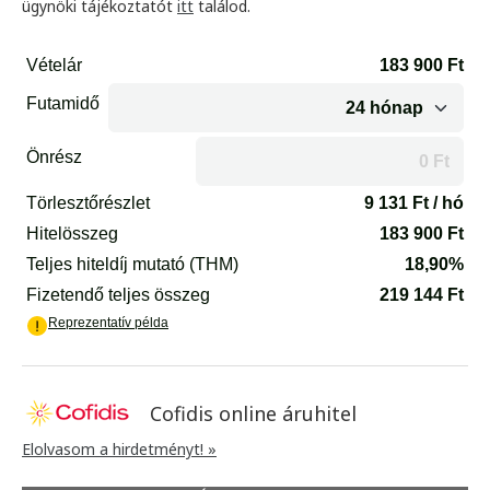
ügynöki tájékoztatót
itt
találod.
Cofidis online áruhitel
Elolvasom a hirdetményt! »