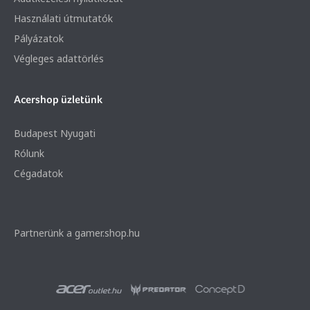
Használati útmutatók
Pályázatok
Végleges adattörlés
Acershop üzletünk
Budapest Nyugati
Rólunk
Cégadatok
Partnerünk a gamer.shop.hu