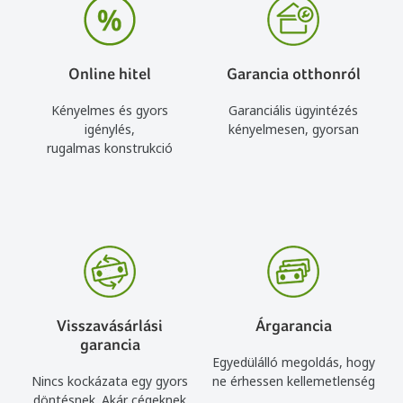
Online hitel
Garancia otthonról
Kényelmes és gyors
Garanciális ügyintézés
igénylés,
kényelmesen, gyorsan
rugalmas konstrukció
Visszavásárlási
Árgarancia
garancia
Egyedülálló megoldás, hogy
Nincs kockázata egy gyors
ne érhessen kellemetlenség
döntésnek. Akár cégeknek