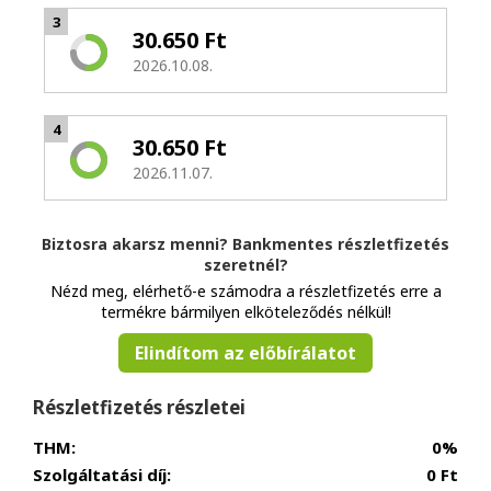
3
30.650 Ft
2026.10.08.
4
30.650 Ft
2026.11.07.
Biztosra akarsz menni? Bankmentes részletfizetés
szeretnél?
Nézd meg, elérhető-e számodra a részletfizetés erre a
termékre bármilyen elköteleződés nélkül!
Elindítom az előbírálatot
Részletfizetés részletei
THM:
0%
Szolgáltatási díj:
0 Ft