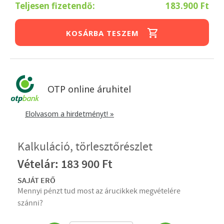
Teljesen fizetendő:
183.900 Ft
KOSÁRBA TESZEM
OTP online áruhitel
Elolvasom a hirdetményt! »