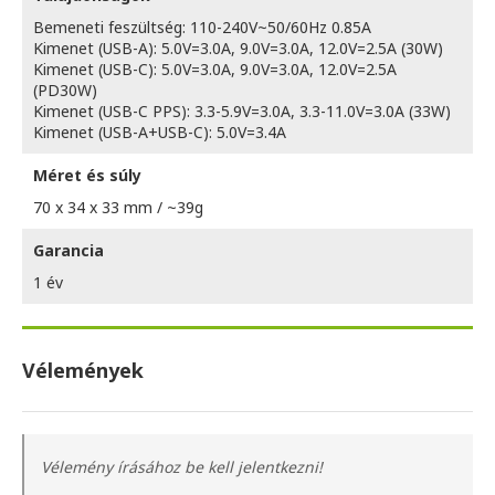
Bemeneti feszültség: 110-240V~50/60Hz 0.85A
Kimenet (USB-A): 5.0V=3.0A, 9.0V=3.0A, 12.0V=2.5A (30W)
Kimenet (USB-C): 5.0V=3.0A, 9.0V=3.0A, 12.0V=2.5A
(PD30W)
Kimenet (USB-C PPS): 3.3-5.9V=3.0A, 3.3-11.0V=3.0A (33W)
Kimenet (USB-A+USB-C): 5.0V=3.4A
Méret és súly
70 x 34 x 33 mm / ~39g
Garancia
1 év
Vélemények
Vélemény írásához be kell jelentkezni!