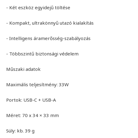
- Két eszköz egyidejű töltése
- Kompakt, ultrakönnyű utazó kialakítás
- Intelligens áramerősség-szabályozás
- Többszintű biztonsági védelem
Műszaki adatok
Maximális teljesítmény: 33W
Portok: USB-C + USB-A
Méret: 70 x 34 × 33 mm
Súly: kb. 39 g