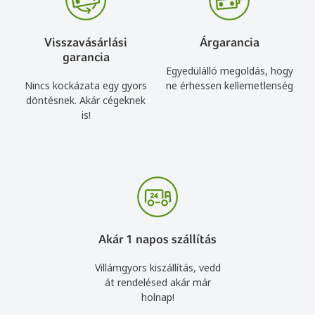
Visszavásárlási
Árgarancia
garancia
Egyedülálló megoldás, hogy
Nincs kockázata egy gyors
ne érhessen kellemetlenség
döntésnek. Akár cégeknek
is!
Akár 1 napos szállítás
Villámgyors kiszállítás, vedd
át rendelésed akár már
holnap!