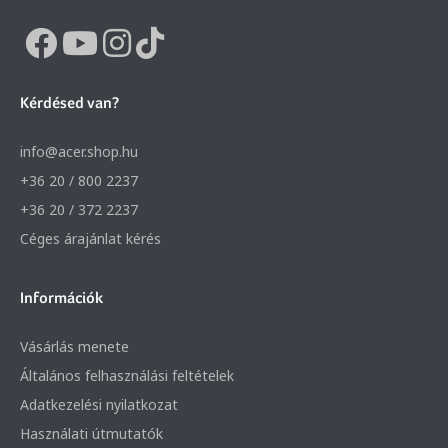
Kérdésed van?
info@acer.shop.hu
+36 20 / 800 2237
+36 20 / 372 2237
Céges árajánlat kérés
Információk
Vásárlás menete
Általános felhasználási feltételek
Adatkezelési nyilatkozat
Használati útmutatók