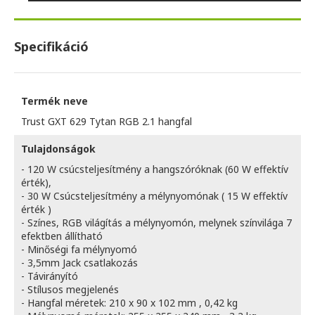
Specifikáció
Termék neve
Trust GXT 629 Tytan RGB 2.1 hangfal
Tulajdonságok
- 120 W csúcsteljesítmény a hangszóróknak (60 W effektív
érték),
- 30 W Csúcsteljesítmény a mélynyomónak ( 15 W effektív
érték )
- Színes, RGB világítás a mélynyomón, melynek színvilága 7
efektben állítható
- Minőségi fa mélynyomó
- 3,5mm Jack csatlakozás
- Távirányító
- Stílusos megjelenés
- Hangfal méretek: 210 x 90 x 102 mm , 0,42 kg