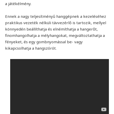
a játékélmény.
Ennek a nagy teljesítményű hanggépnek a kezeléséhez
praktikus vezeték nélküli távvezérlő is tartozik, mellyel
könnyedén beállíthatja és elnémíthatja a hangerőt,
finomhangolhatja a mélyhangokat, megváltoztathatja a
fényeket, és egy gombnyomással be- vagy
kikapcsolhatja a hangszórót.