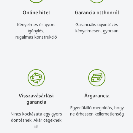
Online hitel
Garancia otthonról
Kényelmes és gyors
Garanciális ügyintézés
igénylés,
kényelmesen, gyorsan
rugalmas konstrukció
Visszavásárlási
Árgarancia
garancia
Egyedülálló megoldás, hogy
Nincs kockázata egy gyors
ne érhessen kellemetlenség
döntésnek. Akár cégeknek
is!