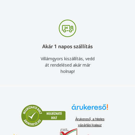
Akár 1 napos szállítás
Villámgyors kiszállítás, vedd
át rendelésed akár már
holnap!
Árukereső, a hiteles
vásárlási kalauz