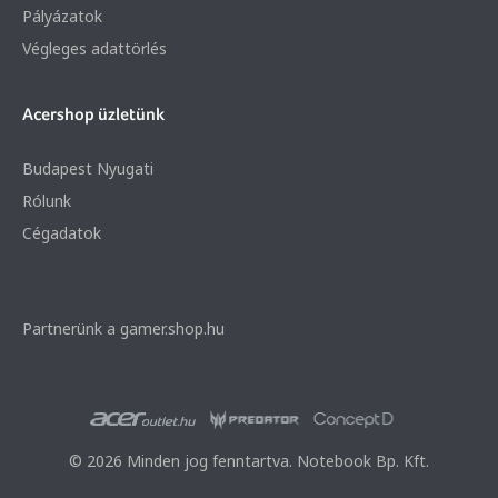
Pályázatok
Végleges adattörlés
Acershop üzletünk
Budapest Nyugati
Rólunk
Cégadatok
Partnerünk a gamer.shop.hu
© 2026 Minden jog fenntartva. Notebook Bp. Kft.