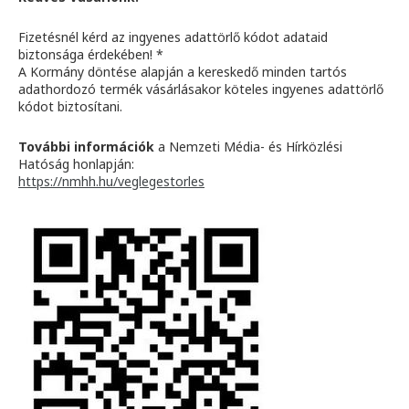
Fizetésnél kérd az ingyenes adattörlő kódot adataid
biztonsága érdekében! *
A Kormány döntése alapján a kereskedő minden tartós
adathordozó termék vásárlásakor köteles ingyenes adattörlő
kódot biztosítani.
További információk
a Nemzeti Média- és Hírközlési
Hatóság honlapján:
https://nmhh.hu/veglegestorles