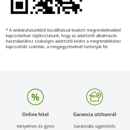
* A webáruházunkból kiszállítással leadott megrendelésekkel
kapcsolatban tájékoztatunk, hogy az adattörlő alkalmazás
használatához szükséges adattörlő kódot a megrendeléshez
kapcsolódó számlán, a megjegyzéseknél tüntetjük fel.
Online hitel
Garancia otthonról
Kényelmes és gyors
Garanciális ügyintézés