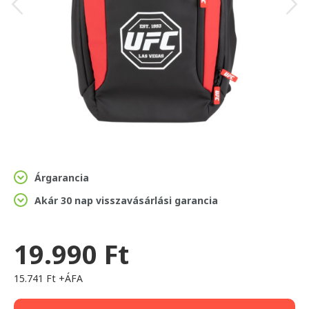
Árgarancia
Akár 30 nap visszavásárlási garancia
19.990 Ft
15.741 Ft +ÁFA