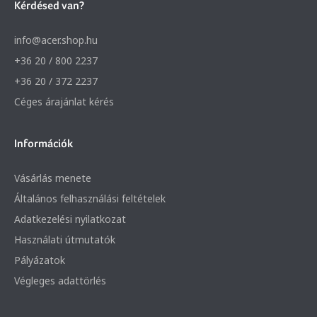
Kérdésed van?
info@acer.shop.hu
+36 20 / 800 2237
+36 20 / 372 2237
Céges árajánlat kérés
Információk
Vásárlás menete
Általános felhasználási feltételek
Adatkezelési nyilatkozat
Használati útmutatók
Pályázatok
Végleges adattörlés