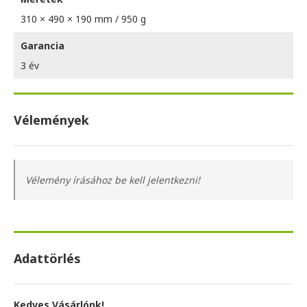
310 × 490 × 190 mm / 950 g
Garancia
3 év
Vélemények
Vélemény írásához be kell jelentkezni!
Adattörlés
Kedves Vásárlónk!