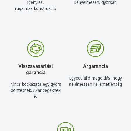
igénylés,
kényelmesen, gyorsan
rugalmas konstrukció
Visszavásárlási
Árgarancia
garancia
Egyedülálló megoldás, hogy
Nincs kockázata egy gyors
ne érhessen kellemetlenség
döntésnek. Akár cégeknek
is!