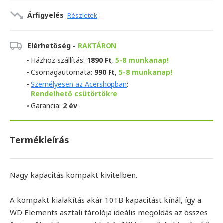
Árfigyelés
Részletek
Elérhetőség -
RAKTÁRON
Házhoz szállítás:
1890 Ft
,
5-8 munkanap!
Csomagautomata:
990 Ft
,
5-8 munkanap!
Személyesen az Acershopban
:
Rendelhető csütörtökre
Garancia:
2 év
Termékleírás
Nagy kapacitás kompakt kivitelben.
A kompakt kialakítás akár 10TB kapacitást kínál, így a
WD Elements asztali tárolója ideális megoldás az összes