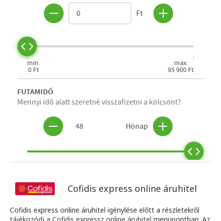
Cofidis express online áruhitel
Cofidis express online áruhitel igénylése előtt a részletekről
tájékozódj a
Cofidis expressz online áruhitel
menüpontban. Az