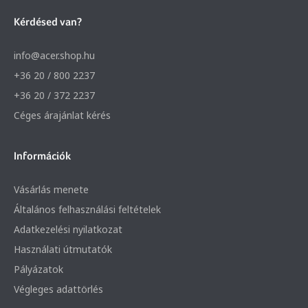
Kérdésed van?
info@acer.shop.hu
+36 20 / 800 2237
+36 20 / 372 2237
Céges árajánlat kérés
Információk
Vásárlás menete
Általános felhasználási feltételek
Adatkezelési nyilatkozat
Használati útmutatók
Pályázatok
Végleges adattörlés