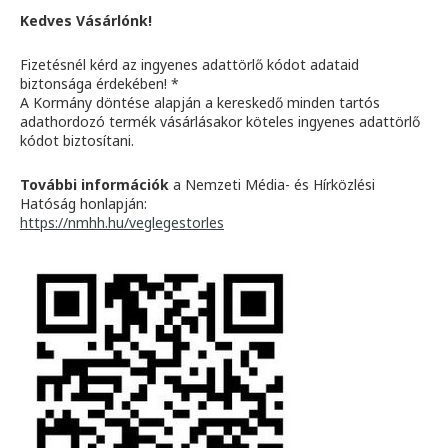
Kedves Vásárlónk!
Fizetésnél kérd az ingyenes adattörlő kódot adataid
biztonsága érdekében! *
A Kormány döntése alapján a kereskedő minden tartós
adathordozó termék vásárlásakor köteles ingyenes adattörlő
kódot biztosítani.
További információk
a Nemzeti Média- és Hírközlési
Hatóság honlapján:
https://nmhh.hu/veglegestorles