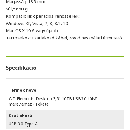
Magasság: 135 mm
Súly: 860 g
Kompatibilis operációs rendszerek:
Windows XP, Vista, 7, 8, 8.1, 10
Mac OS X 10.6 vagy újabb
Tartozékok: Csatlakozó kábel, rövid használati útmutató
Specifikáció
Termék neve
WD Elements Desktop 3,5" 10TB USB3.0 külső
merevlemez - Fekete
Csatlakozó
USB 3.0 Type-A