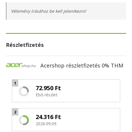
Vélemény írásához be kell jelentkezni!
Részletfizetés
Acershop részletfizetés 0% THM
1
72.950 Ft
Első részlet
2
24.316 Ft
2026.09.09.