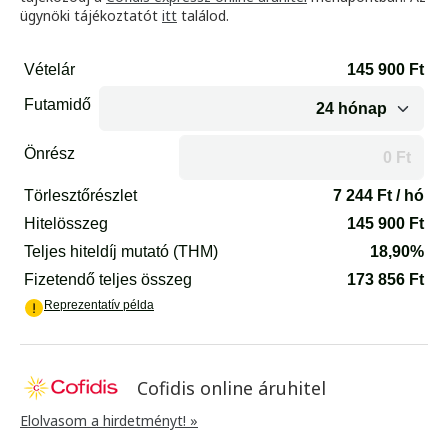
ügynöki tájékoztatót
itt
találod.
Cofidis online áruhitel
Elolvasom a hirdetményt! »