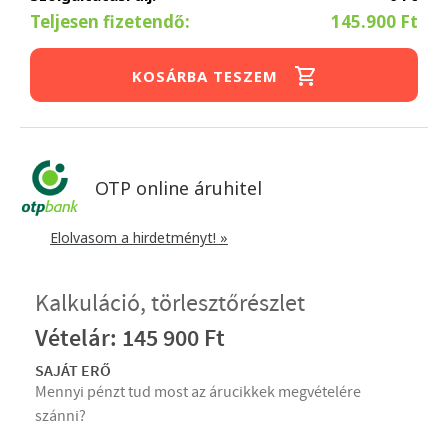
Teljesen fizetendő:
145.900 Ft
KOSÁRBA TESZEM
OTP online áruhitel
Elolvasom a hirdetményt! »