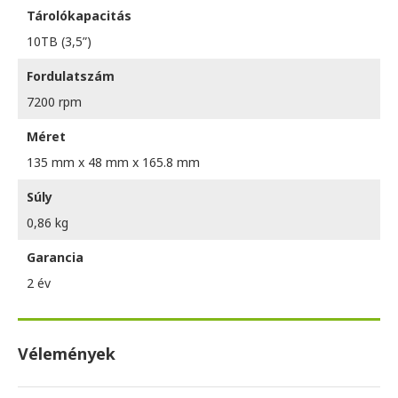
Tárolókapacitás
10TB (3,5”)
Fordulatszám
7200 rpm
Méret
135 mm x 48 mm x 165.8 mm
Súly
0,86 kg
Garancia
2 év
Vélemények