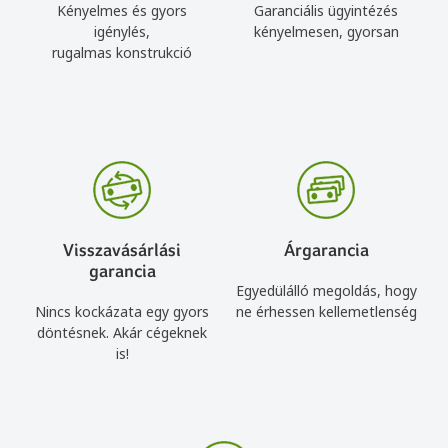
Kényelmes és gyors
Garanciális ügyintézés
igénylés,
kényelmesen, gyorsan
rugalmas konstrukció
Visszavásárlási
Árgarancia
garancia
Egyedülálló megoldás, hogy
Nincs kockázata egy gyors
ne érhessen kellemetlenség
döntésnek. Akár cégeknek
is!