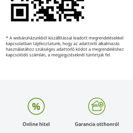
* A webáruházunkból kiszállítással leadott megrendelésekkel
kapcsolatban tájékoztatunk, hogy az adattörlő alkalmazás
használatához szükséges adattörlő kódot a megrendeléshez
kapcsolódó számlán, a megjegyzéseknél tüntetjük fel.
Online hitel
Garancia otthonról