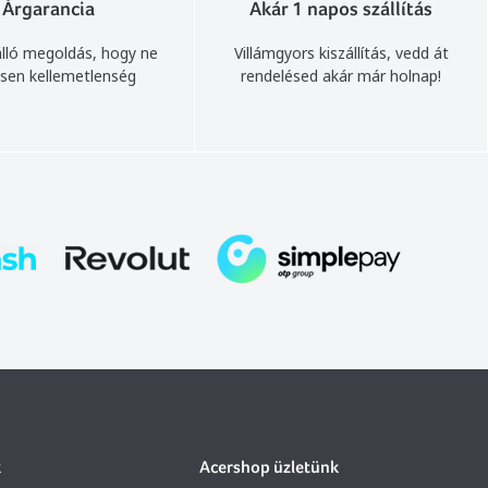
Árgarancia
Akár 1 napos szállítás
lló megoldás, hogy ne
Villámgyors kiszállítás, vedd át
sen kellemetlenség
rendelésed akár már holnap!
k
Acershop üzletünk