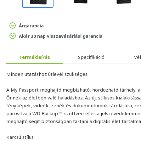
Árgarancia
Akár 30 nap visszavásárlási garancia
Termékleírás
Specifikáció
Vé
Minden utazáshoz útlevél szükséges.
A My Passport meghajtó megbízható, hordozható tárhely, a
Önnek az életben való haladáshoz. Az új, stílusos kialakításs
fényképek, videók, zenék és dokumentumok tárolására, re
párosítva a WD Backup ™ szoftverrel és a jelszóvédelemme
meghajtó segít biztonságban tartani a digitális élet tartalmá
Karcsú stílus