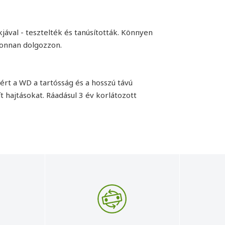
al - tesztelték és tanúsították. Könnyen
honnan dolgozzon.
rt a WD a tartósság és a hosszú távú
hajtásokat. Ráadásul 3 év korlátozott