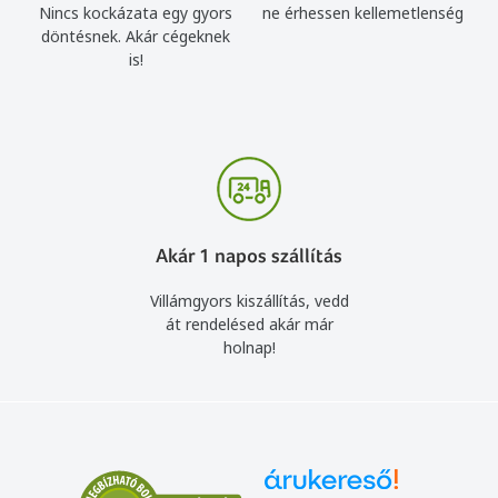
Nincs kockázata egy gyors
ne érhessen kellemetlenség
döntésnek. Akár cégeknek
is!
Akár 1 napos szállítás
Villámgyors kiszállítás, vedd
át rendelésed akár már
holnap!