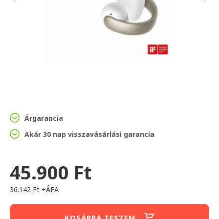
Árgarancia
Akár 30 nap visszavásárlási garancia
45.900 Ft
36.142 Ft +ÁFA
KOSÁRBA TESZEM