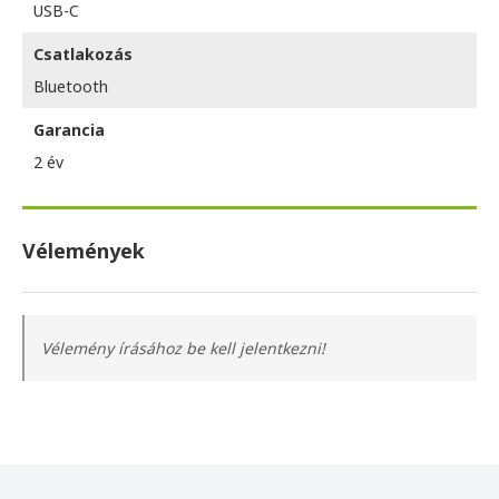
USB-C
Csatlakozás
Bluetooth
Garancia
2 év
Vélemények
Vélemény írásához be kell jelentkezni!