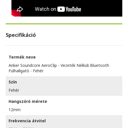
Specifikáció
Termék neve
Anker Soundcore AeroClip - Vezeték Nélküli Bluetooth
Fülhallgató - Fehér
Szín
Fehér
Hangszóró mérete
12mm
Frekvencia átvitel