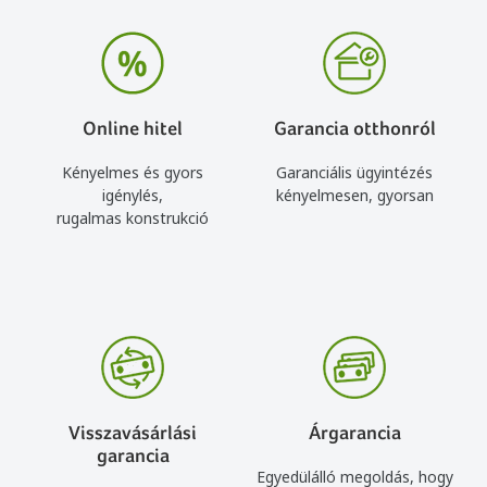
Online hitel
Garancia otthonról
Kényelmes és gyors
Garanciális ügyintézés
igénylés,
kényelmesen, gyorsan
rugalmas konstrukció
Visszavásárlási
Árgarancia
garancia
Egyedülálló megoldás, hogy