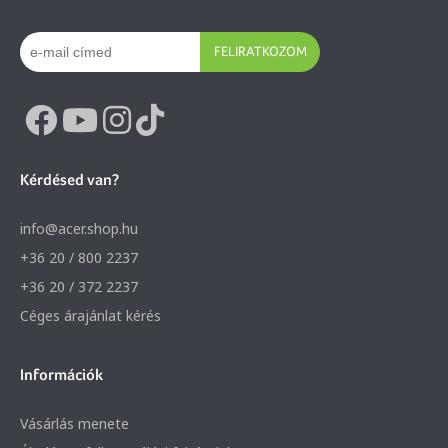
FELIRATKOZOM
Kérdésed van?
info@acer.shop.hu
+36 20 / 800 2237
+36 20 / 372 2237
Céges árajánlat kérés
Információk
Vásárlás menete