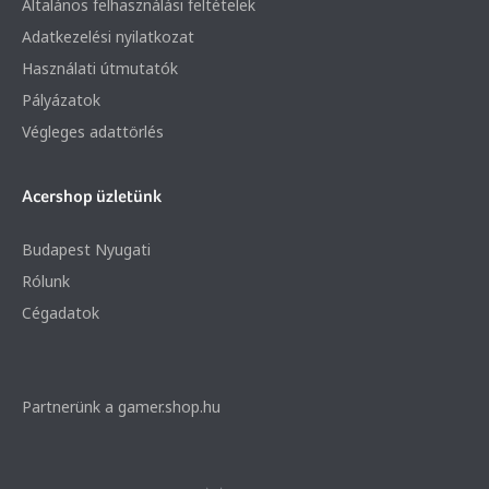
Általános felhasználási feltételek
Adatkezelési nyilatkozat
Használati útmutatók
Pályázatok
Végleges adattörlés
Acershop üzletünk
Budapest Nyugati
Rólunk
Cégadatok
Partnerünk a gamer.shop.hu