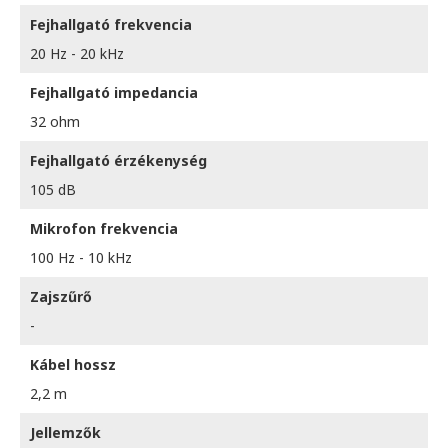
Fejhallgató frekvencia
20 Hz - 20 kHz
Fejhallgató impedancia
32 ohm
Fejhallgató érzékenység
105 dB
Mikrofon frekvencia
100 Hz - 10 kHz
Zajszűrő
-
Kábel hossz
2,2 m
Jellemzők