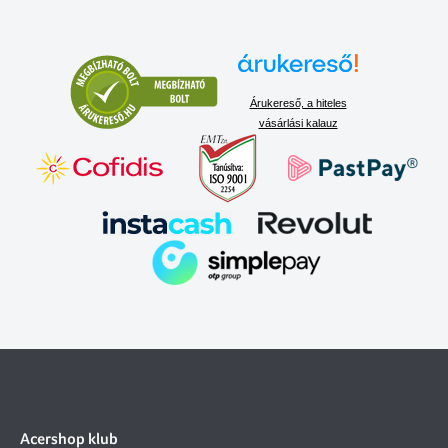
Árukereső, a hiteles
vásárlási kalauz
Acershop klub