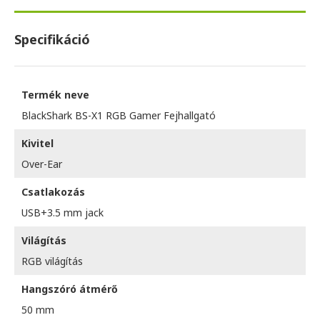
Specifikáció
Termék neve
BlackShark BS-X1 RGB Gamer Fejhallgató
Kivitel
Over-Ear
Csatlakozás
USB+3.5 mm jack
Világítás
RGB világítás
Hangszóró átmérő
50 mm