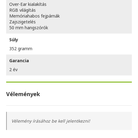
Over-Ear kialakítás
RGB világítás
Memóriahabos fejpárnák
Zajszigetelés
50 mm hangszórók
Súly
352 gramm
Garancia
2 év
Vélemények
Vélemény írásához be kell jelentkezni!