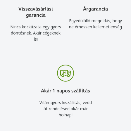
Visszavásárlási
Árgarancia
garancia
Egyedülálló megoldás, hogy
Nincs kockázata egy gyors
ne érhessen kellemetlenség
döntésnek. Akár cégeknek
is!
Akár 1 napos szállítás
Villámgyors kiszállítás, vedd
át rendelésed akár már
holnap!