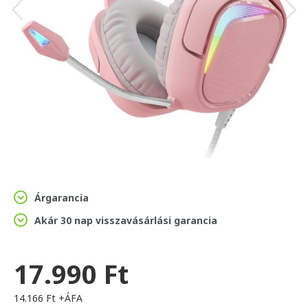
Árgarancia
Akár 30 nap visszavásárlási garancia
17.990 Ft
14.166 Ft +ÁFA