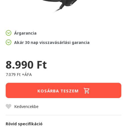
Árgarancia
Akár 30 nap visszavásárlási garancia
8.990 Ft
7.079 Ft +ÁFA
KOSÁRBA TESZEM
Kedvencekbe
Rövid specifikáció