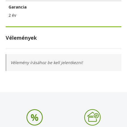
Garancia
2 év
Vélemények
Vélemény írásához be kell jelentkezni!