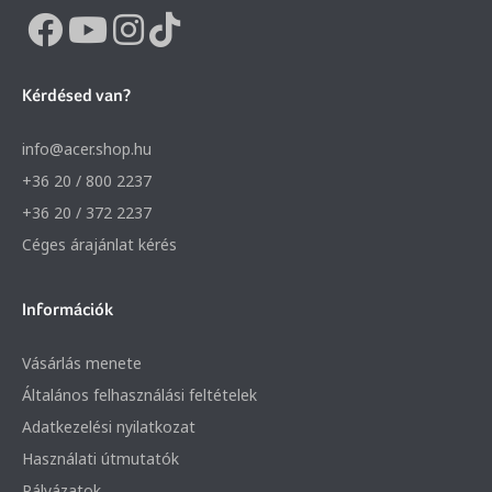
Kérdésed van?
info@acer.shop.hu
+36 20 / 800 2237
+36 20 / 372 2237
Céges árajánlat kérés
Információk
Vásárlás menete
Általános felhasználási feltételek
Adatkezelési nyilatkozat
Használati útmutatók
Pályázatok