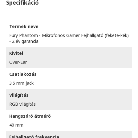
Specifikáció
Termék neve
Fury Phantom - Mikrofonos Gamer Fejhallgató (fekete-kék)
- 2 év garancia
Kivitel
Over-Ear
Csatlakozás
3.5 mm jack
Világítás
RGB világítás
Hangszóró átmérő
40 mm
Fejhallgató frekvencia