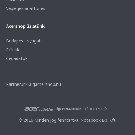
Végleges adattörlés
Acershop üzletünk
Budapest Nyugati
Rólunk
Cégadatok
Partnerünk a gamer.shop.hu
© 2026 Minden jog fenntartva. Notebook Bp. Kft.