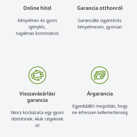
Online hitel
Garancia otthonról
Kényelmes és gyors
Garanciális ügyintézés
igénylés,
kényelmesen, gyorsan
rugalmas konstrukció
Visszavásárlási
Árgarancia
garancia
Egyedülálló megoldás, hogy
Nincs kockázata egy gyors
ne érhessen kellemetlenség
döntésnek. Akár cégeknek
is!