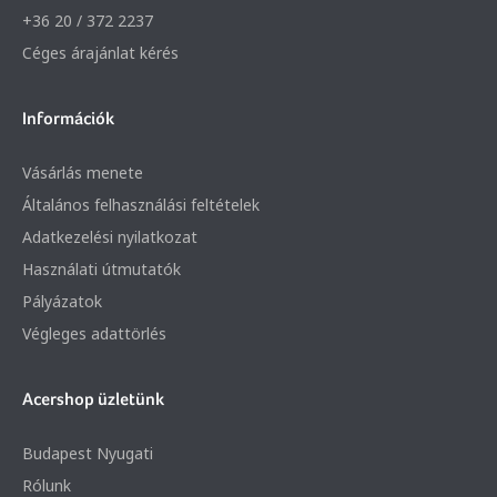
+36 20 / 372 2237
Céges árajánlat kérés
Információk
Vásárlás menete
Általános felhasználási feltételek
Adatkezelési nyilatkozat
Használati útmutatók
Pályázatok
Végleges adattörlés
Acershop üzletünk
Budapest Nyugati
Rólunk