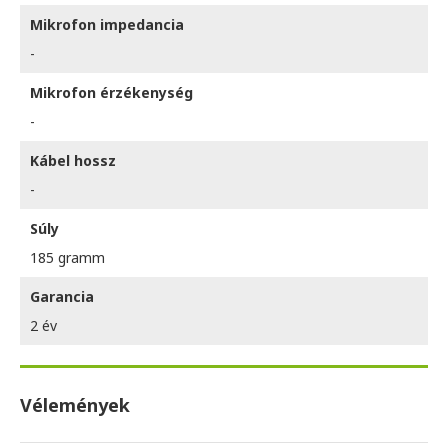
Mikrofon impedancia
-
Mikrofon érzékenység
-
Kábel hossz
-
Súly
185 gramm
Garancia
2 év
Vélemények