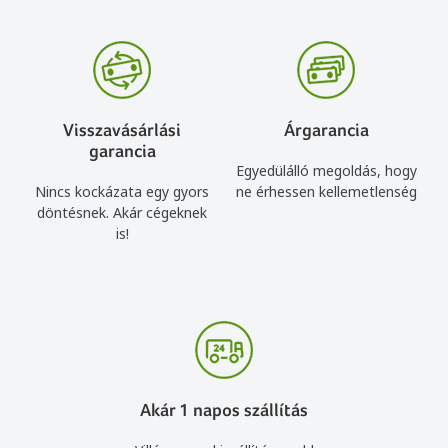
Visszavásárlási
Árgarancia
garancia
Egyedülálló megoldás, hogy
Nincs kockázata egy gyors
ne érhessen kellemetlenség
döntésnek. Akár cégeknek
is!
Akár 1 napos szállítás