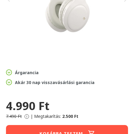
Árgarancia
Akár 30 nap visszavásárlási garancia
4.990 Ft
7.490 Ft
|
Megtakarítás:
2.500 Ft
i
KOSÁRBA TESZEM