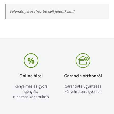
Vélemény írásához be kell jelentkezni!
Online hitel
Garancia otthonról
Kényelmes és gyors
Garanciális ügyintézés
igénylés,
kényelmesen, gyorsan
rugalmas konstrukció