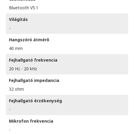
Bluetooth V5.1
Világítás
-
Hangszóró átmérő
40 mm
Fejhallgató frekvencia
20 Hz - 20 kHz
Fejhallgató impedancia
32 ohm
Fejhallgató érzékenység
-
Mikrofon frekvencia
-