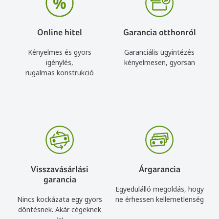
Online hitel
Garancia otthonról
Kényelmes és gyors
Garanciális ügyintézés
igénylés,
kényelmesen, gyorsan
rugalmas konstrukció
Visszavásárlási
Árgarancia
garancia
Egyedülálló megoldás, hogy
Nincs kockázata egy gyors
ne érhessen kellemetlenség
döntésnek. Akár cégeknek