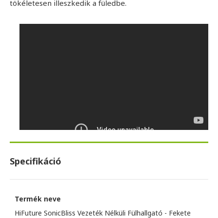
tökéletesen illeszkedik a füledbe.
Specifikáció
Termék neve
HiFuture SonicBliss Vezeték Nélküli Fülhallgató - Fekete