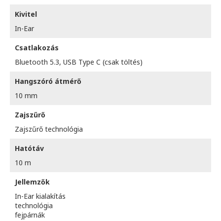
Kivitel
In-Ear
Csatlakozás
Bluetooth 5.3, USB Type C (csak töltés)
Hangszóró átmérő
10 mm
Zajszűrő
Zajszűrő technológia
Hatótáv
10 m
Jellemzők
In-Ear kialakítás
technológia
fejpárnák