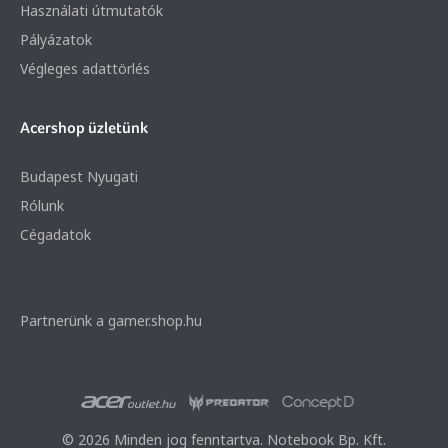
Használati útmutatók
Pályázatok
Végleges adattörlés
Acershop üzletünk
Budapest Nyugati
Rólunk
Cégadatok
Partnerünk a gamer.shop.hu
© 2026 Minden jog fenntartva. Notebook Bp. Kft.