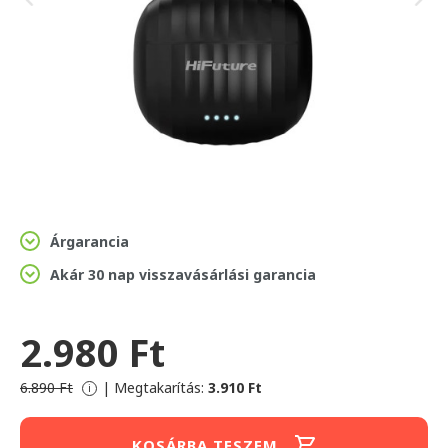
Árgarancia
Akár 30 nap visszavásárlási garancia
2.980 Ft
6.890 Ft
|
Megtakarítás:
3.910 Ft
i
KOSÁRBA TESZEM