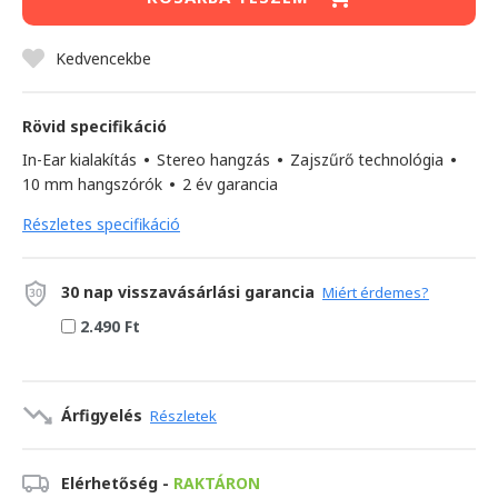
Kedvencekbe
Rövid specifikáció
In-Ear kialakítás
•
Stereo hangzás
•
Zajszűrő technológia
•
10 mm hangszórók
•
2 év garancia
Részletes specifikáció
30 nap visszavásárlási garancia
Miért érdemes?
2.490 Ft
Árfigyelés
Részletek
Elérhetőség -
RAKTÁRON