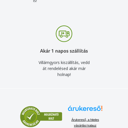
is!
Akár 1 napos szállítás
Villámgyors kiszállítás, vedd
át rendelésed akár már
holnap!
Árukereső, a hiteles
vásárlási kalauz