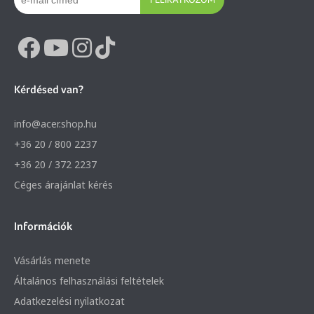
Kérdésed van?
info@acer.shop.hu
+36 20 / 800 2237
+36 20 / 372 2237
Céges árajánlat kérés
Információk
Vásárlás menete
Általános felhasználási feltételek
Adatkezelési nyilatkozat