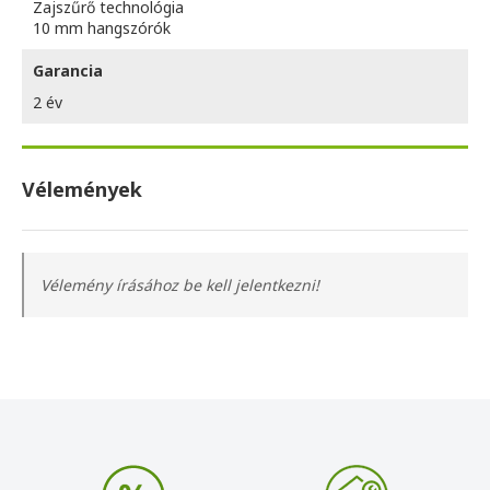
Zajszűrő technológia
10 mm hangszórók
Garancia
2 év
Vélemények
Vélemény írásához be kell jelentkezni!