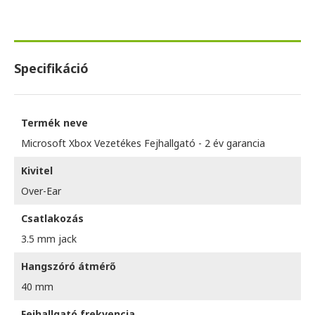
Specifikáció
Termék neve
Microsoft Xbox Vezetékes Fejhallgató - 2 év garancia
Kivitel
Over-Ear
Csatlakozás
3.5 mm jack
Hangszóró átmérő
40 mm
Fejhallgató frekvencia