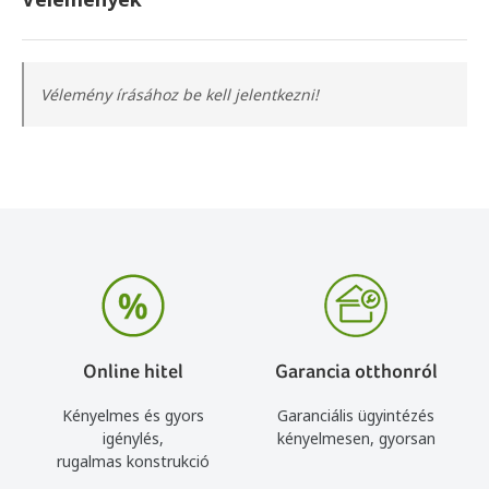
Vélemény írásához be kell jelentkezni!
Online hitel
Garancia otthonról
Kényelmes és gyors
Garanciális ügyintézés
igénylés,
kényelmesen, gyorsan
rugalmas konstrukció