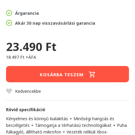
Árgarancia
Akár 30 nap visszavásárlási garancia
23.490 Ft
18.497 Ft +ÁFA
KOSÁRBA TESZEM
Kedvencekbe
Rövid specifikáció
Kényelmes és könnyű kialakítás
•
Minőségi hangzás és
beszélgetés
•
Támogatja a térhatású technológiákat
•
Puha
fülkagyló, állítható mikrofon
•
Vezeték nélküli Xbox-