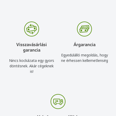
Visszavásárlási
Árgarancia
garancia
Egyedülálló megoldás, hogy
Nincs kockázata egy gyors
ne érhessen kellemetlenség
döntésnek. Akár cégeknek
is!