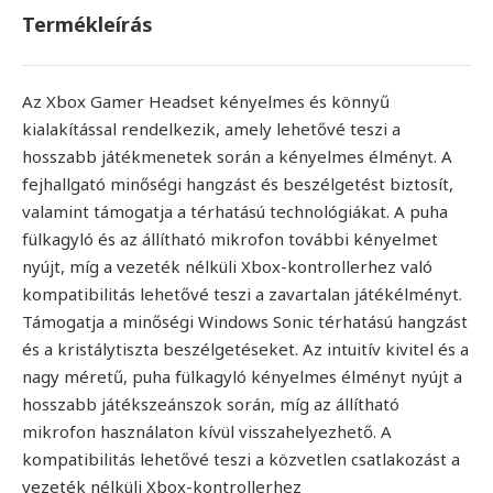
Termékleírás
Az Xbox Gamer Headset kényelmes és könnyű
kialakítással rendelkezik, amely lehetővé teszi a
hosszabb játékmenetek során a kényelmes élményt. A
fejhallgató minőségi hangzást és beszélgetést biztosít,
valamint támogatja a térhatású technológiákat. A puha
fülkagyló és az állítható mikrofon további kényelmet
nyújt, míg a vezeték nélküli Xbox-kontrollerhez való
kompatibilitás lehetővé teszi a zavartalan játékélményt.
Támogatja a minőségi Windows Sonic térhatású hangzást
és a kristálytiszta beszélgetéseket. Az intuitív kivitel és a
nagy méretű, puha fülkagyló kényelmes élményt nyújt a
hosszabb játékszeánszok során, míg az állítható
mikrofon használaton kívül visszahelyezhető. A
kompatibilitás lehetővé teszi a közvetlen csatlakozást a
vezeték nélküli Xbox-kontrollerhez