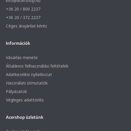
info@acer.shop.hu
+36 20 / 800 2237
+36 20 / 372 2237
Céges árajánlat kérés
Információk
Vásárlás menete
Általános felhasználási feltételek
Adatkezelési nyilatkozat
Használati útmutatók
Pályázatok
Végleges adattörlés
Acershop üzletünk