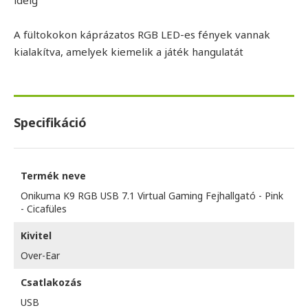
A fültokokon káprázatos RGB LED-es fények vannak
kialakítva, amelyek kiemelik a játék hangulatát
Specifikáció
Termék neve
Onikuma K9 RGB USB 7.1 Virtual Gaming Fejhallgató - Pink
- Cicafüles
Kivitel
Over-Ear
Csatlakozás
USB