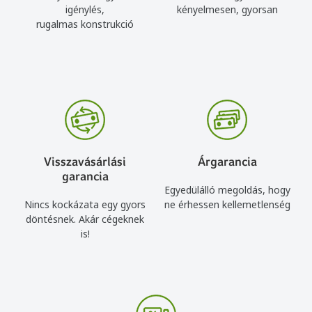
igénylés,
kényelmesen, gyorsan
rugalmas konstrukció
Visszavásárlási
Árgarancia
garancia
Egyedülálló megoldás, hogy
Nincs kockázata egy gyors
ne érhessen kellemetlenség
döntésnek. Akár cégeknek
is!