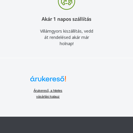
Akár 1 napos szállítás
Villámgyors kiszállítás, vedd
át rendelésed akár már
holnap!
Árukereső, a hiteles
vásárlási kalauz