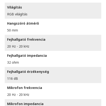
Világítás
RGB világítás
Hangszóró átmérő
50 mm
Fejhallgató frekvencia
20 Hz - 20 kHz
Fejhallgató impedancia
32 ohm
Fejhallgató érzékenység
116 dB
Mikrofon frekvencia
20 Hz - 20 kHz
Mikrofon impedancia