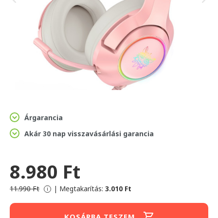
Árgarancia
Akár 30 nap visszavásárlási garancia
8.980 Ft
11.990 Ft
|
Megtakarítás:
3.010 Ft
i
KOSÁRBA TESZEM