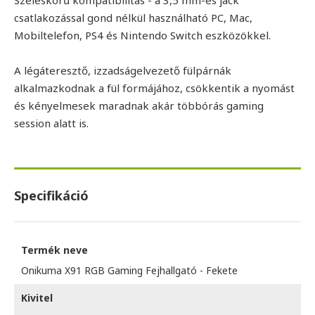
csatlakozással gond nélkül használható PC, Mac,
Mobiltelefon, PS4 és Nintendo Switch eszközökkel.
A légáteresztő, izzadságelvezető fülpárnák
alkalmazkodnak a fül formájához, csökkentik a nyomást
és kényelmesek maradnak akár többórás gaming
session alatt is.
Specifikáció
Termék neve
Onikuma X91 RGB Gaming Fejhallgató - Fekete
Kivitel