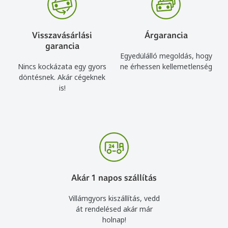
Visszavásárlási
Árgarancia
garancia
Egyedülálló megoldás, hogy
Nincs kockázata egy gyors
ne érhessen kellemetlenség
döntésnek. Akár cégeknek
is!
Akár 1 napos szállítás
Villámgyors kiszállítás, vedd
át rendelésed akár már
holnap!