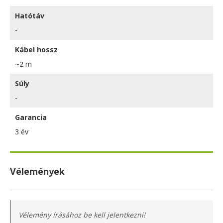
Hatótáv
-
Kábel hossz
~2 m
Súly
-
Garancia
3 év
Vélemények
Vélemény írásához be kell jelentkezni!