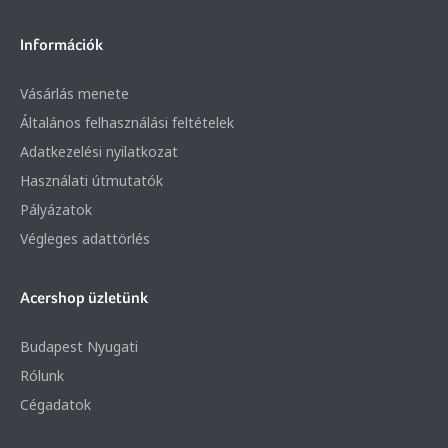
Információk
Vásárlás menete
Általános felhasználási feltételek
Adatkezelési nyilatkozat
Használati útmutatók
Pályázatok
Végleges adattörlés
Acershop üzletünk
Budapest Nyugati
Rólunk
Cégadatok