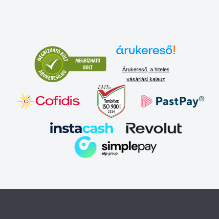
Árukereső, a hiteles
vásárlási kalauz