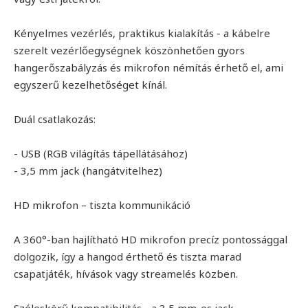
Kényelmes vezérlés, praktikus kialakítás - a kábelre
szerelt vezérlőegységnek köszönhetően gyors
hangerőszabályzás és mikrofon némítás érhető el, ami
egyszerű kezelhetőséget kínál.
Duál csatlakozás:
- USB (RGB világítás tápellátásához)
- 3,5 mm jack (hangátvitelhez)
HD mikrofon – tiszta kommunikáció
A 360°-ban hajlítható HD mikrofon precíz pontossággal
dolgozik, így a hangod érthető és tiszta marad
csapatjáték, hívások vagy streamelés közben.
Széleskörű kompatibilitás - a 3,5 mm-es jack