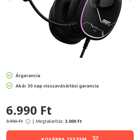
Árgarancia
Akár 30 nap visszavásárlási garancia
6.990 Ft
9.990 Ft
|
Megtakarítás:
3.000 Ft
i
KOSÁRBA TESZEM