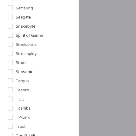
Samsung
Seagate
Snakebyte
Spirit of Gamer
Steelseries
Streamplify
Stride
Subsonic
Targus
Tesoro
TOO
Toshiba
TP-Link
Trust
The G-LAB