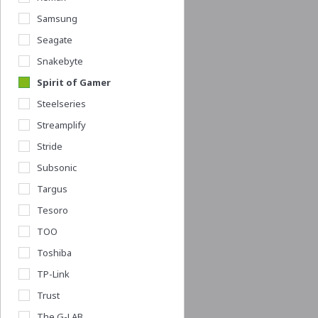
Samsung
Seagate
Snakebyte
Spirit of Gamer
Steelseries
Streamplify
Stride
Subsonic
Targus
Tesoro
TOO
Toshiba
TP-Link
Trust
The G-LAB