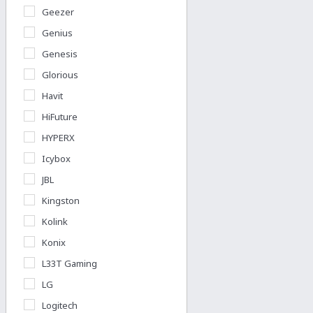
Geezer
Genius
Genesis
Glorious
Havit
HiFuture
HYPERX
Icybox
JBL
Kingston
Kolink
Konix
L33T Gaming
LG
Logitech