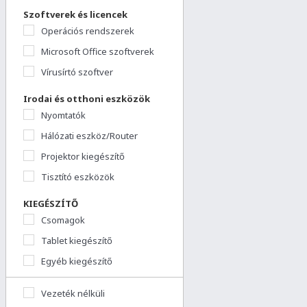
Szoftverek és licencek
Operációs rendszerek
Microsoft Office szoftverek
Vírusírtó szoftver
Irodai és otthoni eszközök
Nyomtatók
Hálózati eszköz/Router
Projektor kiegészítő
Tisztító eszközök
KIEGÉSZÍTŐ
Csomagok
Tablet kiegészítő
Egyéb kiegészítő
Vezeték nélküli