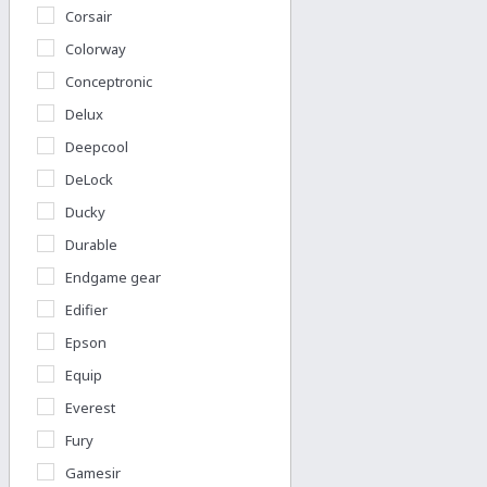
Corsair
Colorway
Conceptronic
Delux
Deepcool
DeLock
Ducky
Durable
Endgame gear
Edifier
Epson
Equip
Everest
Fury
Gamesir