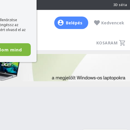
237
3D séta
ellenőrzése
Belépés
Kedvencek
böngéssz az
ért olvasd el az
KOSARAM
dom mind