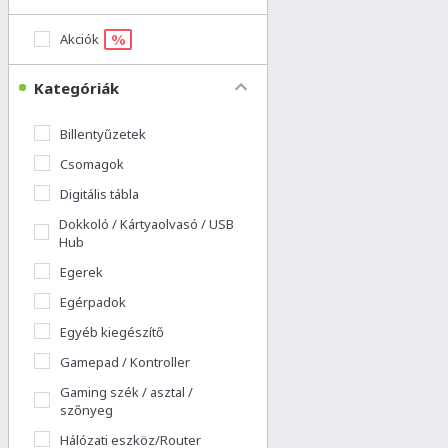
%
Akciók
Kategóriák
Billentyűzetek
Csomagok
Digitális tábla
Dokkoló / Kártyaolvasó / USB
Hub
Egerek
Egérpadok
Egyéb kiegészítő
Gamepad / Kontroller
Gaming szék / asztal /
szőnyeg
Hálózati eszköz/Router