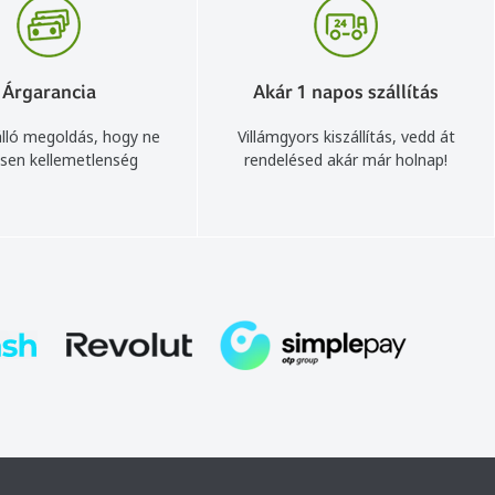
Árgarancia
Akár 1 napos szállítás
lló megoldás, hogy ne
Villámgyors kiszállítás, vedd át
sen kellemetlenség
rendelésed akár már holnap!