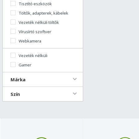
Tisztító eszközök
Töltők, adapterek, kábelek
Vezeték nélküli töltők
Vírusírtó szoftver
Webkamera
Vezeték nélküli
Gamer
Márka
Szín