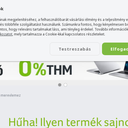
gyarország Acer márkaboltja
+36 20 / 800 2237
+36 20 / 372 2
ok
nak megjelenítéséhez, a felhasználóbarát vásárlási élmény és a teljesítmény 
 és többféle szolgáltatást használunk. Számunkra fontos, hogy kényelmesen 
ontos, hogy releváns tartalmakat láss, ami tényleg érdekel. További információk
tkozatot
, mely tartalmazza a Cookie-kkal kapcsolatos részleteket.
TÁSKA
ÉLETSTÍLUS
KIEGÉSZÍTŐ
KAPCSOLAT
Testreszabás
Elfoga
ő merevlemez
Hűha! Ilyen termék sajn