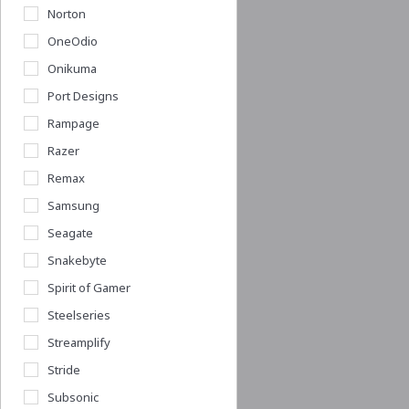
Norton
OneOdio
Onikuma
Port Designs
Rampage
Razer
Remax
Samsung
Seagate
Snakebyte
Spirit of Gamer
Steelseries
Streamplify
Stride
Subsonic