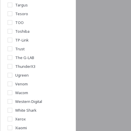
Targus
Tesoro
TOO
Toshiba
TP-Link
Trust
The G-LAB
ThunderX3
Ugreen
Venom
Wacom
Western Digital
White Shark
Xerox
Xiaomi