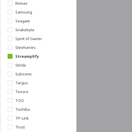
Remax
Samsung
Seagate
Snakebyte
Spirit of Gamer
Steelseries
Streamplify
Stride
Subsonic
Targus
Tesoro
TOO
Toshiba
TP-Link
Trust