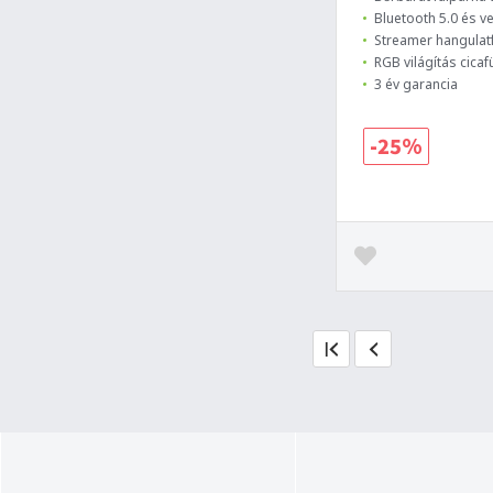
Bluetooth 5.0 és 
Streamer hangulat
RGB világítás cicaf
3 év garancia
-25%