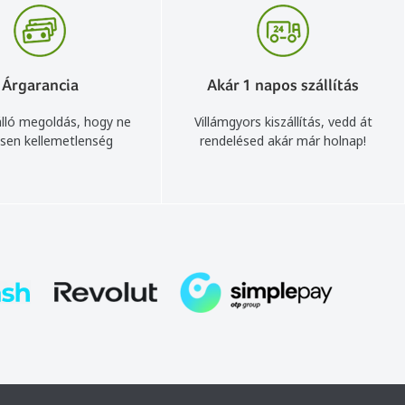
Árgarancia
Akár 1 napos szállítás
lló megoldás, hogy ne
Villámgyors kiszállítás, vedd át
sen kellemetlenség
rendelésed akár már holnap!