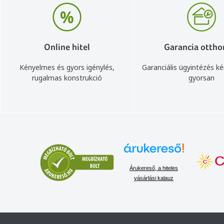
Online hitel
Garancia ottho
Kényelmes és gyors igénylés,
Garanciális ügyintézés k
rugalmas konstrukció
gyorsan
Árukereső, a hiteles
vásárlási kalauz