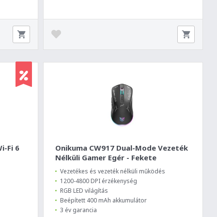
-Fi 6
Onikuma CW917 Dual-Mode Vezeték
Nélküli Gamer Egér - Fekete
Vezetékes és vezeték nélküli működés
1200-4800 DPI érzékenység
RGB LED világítás
Beépített 400 mAh akkumulátor
3 év garancia