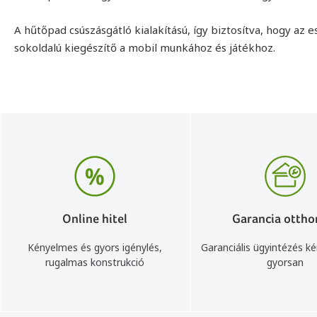
A hűtőpad csúszásgátló kialakítású, így biztosítva, hogy a
sokoldalú kiegészítő a mobil munkához és játékhoz.
Online hitel
Garancia ottho
Kényelmes és gyors igénylés,
Garanciális ügyintézés k
rugalmas konstrukció
gyorsan