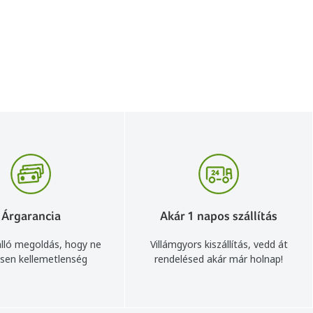
Árgarancia
Akár 1 napos szállítás
lló megoldás, hogy ne
Villámgyors kiszállítás, vedd át
sen kellemetlenség
rendelésed akár már holnap!