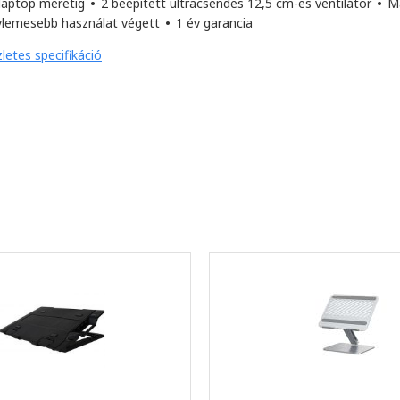
 laptop méretig
•
2 beépített ultracsendes 12,5 cm-es ventilátor
•
Ma
ylemesebb használat végett
•
1 év garancia
letes specifikáció