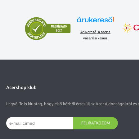
Árukereső, a hiteles
vásárlási kalauz
Acershop klub
Legyél Te is klubtag, hogy első kézből értesülj az Acer újdonságokról és 
FELIRATKOZOM