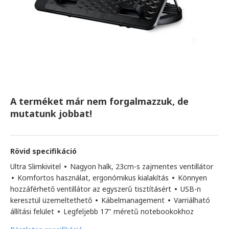
A terméket már nem forgalmazzuk, de
mutatunk jobbat!
Rövid specifikáció
Ultra Slimkivitel
•
Nagyon halk, 23cm-s zajmentes ventillátor
•
Komfortos használat, ergonómikus kialakítás
•
Könnyen
hozzáférhető ventillátor az egyszerű tisztításért
•
USB-n
keresztül üzemeltethető
•
Kábelmanagement
•
Varriálható
állítási felület
•
Legfeljebb 17" méretű notebookokhoz