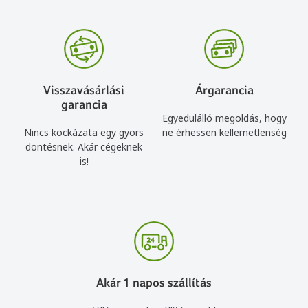
Visszavásárlási
Árgarancia
garancia
Egyedülálló megoldás, hogy
Nincs kockázata egy gyors
ne érhessen kellemetlenség
döntésnek. Akár cégeknek
is!
Akár 1 napos szállítás