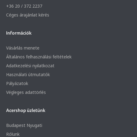
+36 20 / 372 2237
Céges árajánlat kérés
Információk
Vásárlás menete
Általános felhasználási feltételek
Adatkezelési nyilatkozat
Használati útmutatók
Pályázatok
Végleges adattörlés
Acershop üzletünk
Budapest Nyugati
Rólunk