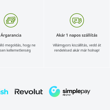
Árgarancia
Akár 1 napos szállítás
lló megoldás, hogy ne
Villámgyors kiszállítás, vedd át
sen kellemetlenség
rendelésed akár már holnap!