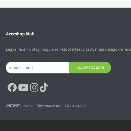
Acershop klub
Legyél Te is klubtag, hogy első kézből értesülj az Acer újdonságokról és 
FELIRATKOZOM