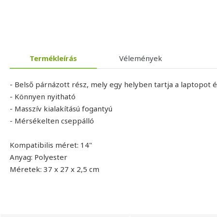
Termékleírás
Vélemények
- Belső párnázott rész, mely egy helyben tartja a laptopot 
- Könnyen nyitható
- Masszív kialakítású fogantyú
- Mérsékelten cseppálló
Kompatibilis méret: 14"
Anyag: Polyester
Méretek: 37 x 27 x 2,5 cm