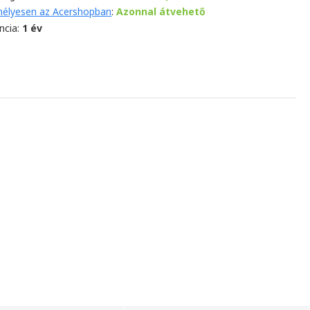
élyesen az Acershopban
:
Azonnal átvehető
ncia:
1 év