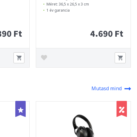
Méret: 36,5 x 26,5 x 3 cm
1 év garancia
390 Ft
4.690 Ft
Mutasd mind