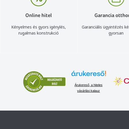
Online hitel
Garancia ottho
Kényelmes és gyors igénylés,
Garanciális ügyintézés k
rugalmas konstrukció
gyorsan
Árukereső, a hiteles
vásárlási kalauz