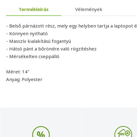
Termékleírás
Vélemények
- Belső párnázott rész, mely egy helyben tartja a laptopot 
- Könnyen nyitható
- Masszív kialakítású fogantyú
- Hátsó pánt a bőröndre való rögzítéshez
- Mérsékelten cseppálló
Méret: 14"
Anyag: Polyester