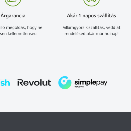
Árgarancia
Akár 1 napos szállítás
lló megoldás, hogy ne
Villámgyors kiszállítás, vedd át
sen kellemetlenség
rendelésed akár már holnap!