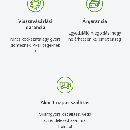
Visszavásárlási
Árgarancia
garancia
Egyedülálló megoldás, hogy
Nincs kockázata egy gyors
ne érhessen kellemetlenség
döntésnek. Akár cégeknek
is!
Akár 1 napos szállítás
Villámgyors kiszállítás, vedd
át rendelésed akár már
holnap!