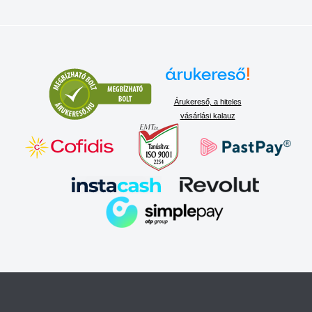
Árukereső, a hiteles
vásárlási kalauz