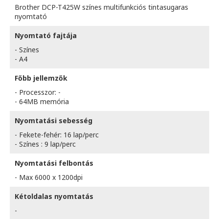
Brother DCP-T425W színes multifunkciós tintasugaras
nyomtató
Nyomtató fajtája
- Színes
- A4
Főbb jellemzők
- Processzor: -
- 64MB memória
Nyomtatási sebesség
- Fekete-fehér: 16 lap/perc
- Színes : 9 lap/perc
Nyomtatási felbontás
- Max 6000 x 1200dpi
Kétoldalas nyomtatás
-