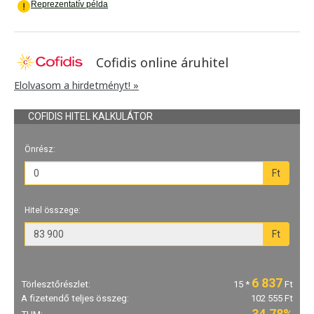
Cofidis online áruhitel
Elolvasom a hirdetményt! »