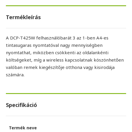
Termékleírás
A DCP-T425W felhasználóbarát 3 az 1-ben A4-es
tintasugaras nyomtatóval nagy mennyiségben
nyomtathat, miközben csökkenti az oldalankénti
költségeket, míg a wireless kapcsolatnak köszönhetően
valóban remek kiegészítője otthona vagy kisirodája
számára.
Specifikáció
Termék neve