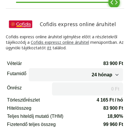
Cofidis express online áruhitel
Cofidis express online áruhitel igénylése előtt a részletekről
tájékozódj a
Cofidis expressz online áruhitel
menüpontban. Az
ügynöki tájékoztatót
itt
találod.