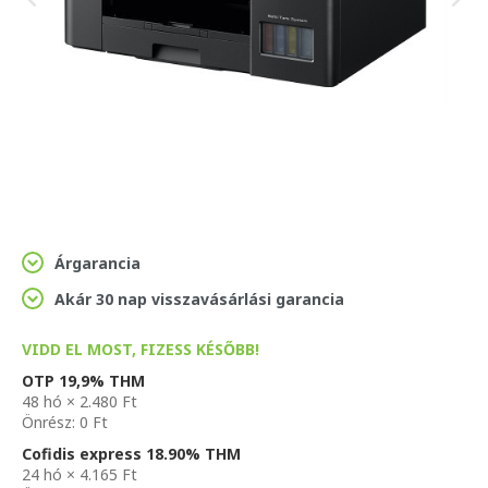
Árgarancia
Akár 30 nap visszavásárlási garancia
VIDD EL MOST, FIZESS KÉSŐBB!
OTP 19,9% THM
48 hó × 2.480 Ft
Önrész: 0 Ft
Cofidis express 18.90% THM
24 hó × 4.165 Ft