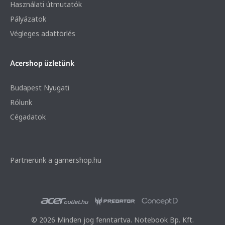
Használati útmutatók
Pályázatok
Végleges adattörlés
Acershop üzletünk
Budapest Nyugati
Rólunk
Cégadatok
Partnerünk a gamer.shop.hu
© 2026 Minden jog fenntartva. Notebook Bp. Kft.