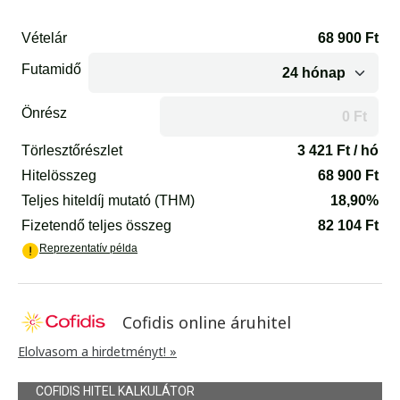
Cofidis online áruhitel
Elolvasom a hirdetményt! »