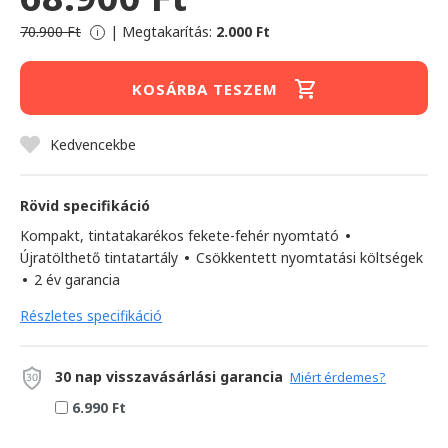
70.900 Ft
|
Megtakarítás:
2.000 Ft
i
KOSÁRBA TESZEM
Kedvencekbe
Rövid specifikáció
Kompakt, tintatakarékos fekete-fehér nyomtató
•
Újratölthető tintatartály
•
Csökkentett nyomtatási költségek
•
2 év garancia
Részletes specifikáció
30 nap visszavásárlási garancia
Miért érdemes?
6.990 Ft