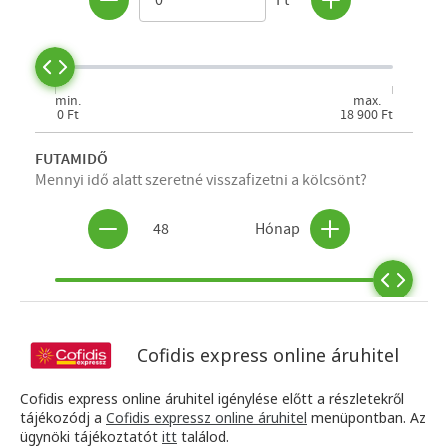
Cofidis express online áruhitel
Cofidis express online áruhitel igénylése előtt a részletekről
tájékozódj a
Cofidis expressz online áruhitel
menüpontban. Az
ügynöki tájékoztatót
itt
találod.