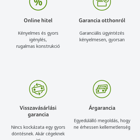
Online hitel
Garancia otthonról
Kényelmes és gyors
Garanciális ügyintézés
igénylés,
kényelmesen, gyorsan
rugalmas konstrukció
Visszavásárlási
Árgarancia
garancia
Egyedülálló megoldás, hogy
Nincs kockázata egy gyors
ne érhessen kellemetlenség
döntésnek. Akár cégeknek