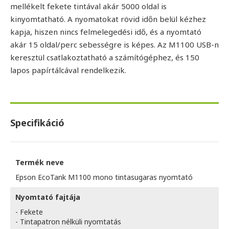
mellékelt fekete tintával akár 5000 oldal is
kinyomtatható. A nyomatokat rövid időn belül kézhez
kapja, hiszen nincs felmelegedési idő, és a nyomtató
akár 15 oldal/perc sebességre is képes. Az M1100 USB-n
keresztül csatlakoztatható a számítógéphez, és 150
lapos papírtálcával rendelkezik.
Specifikáció
Termék neve
Epson EcoTank M1100 mono tintasugaras nyomtató
Nyomtató fajtája
- Fekete
- Tintapatron nélküli nyomtatás