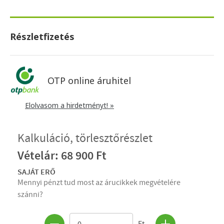
Részletfizetés
OTP online áruhitel
Elolvasom a hirdetményt! »