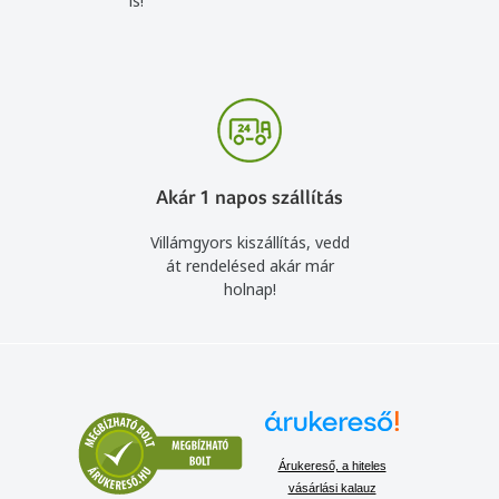
is!
Akár 1 napos szállítás
Villámgyors kiszállítás, vedd
át rendelésed akár már
holnap!
Árukereső, a hiteles
vásárlási kalauz