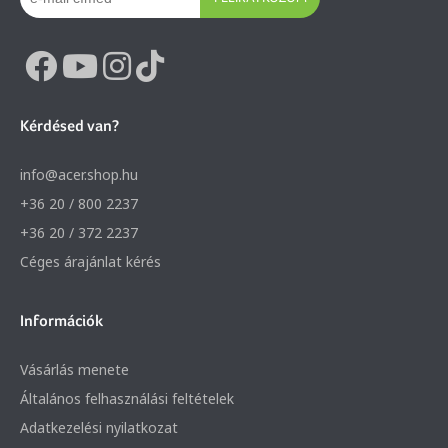
Kérdésed van?
info@acer.shop.hu
+36 20 / 800 2237
+36 20 / 372 2237
Céges árajánlat kérés
Információk
Vásárlás menete
Általános felhasználási feltételek
Adatkezelési nyilatkozat