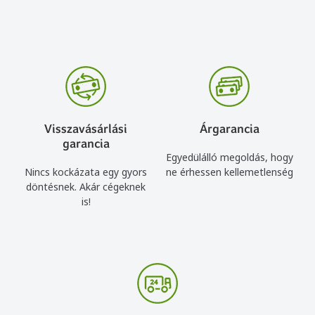
Visszavásárlási
Árgarancia
garancia
Egyedülálló megoldás, hogy
Nincs kockázata egy gyors
ne érhessen kellemetlenség
döntésnek. Akár cégeknek
is!