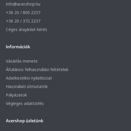
info@acer.shop.hu
+36 20 / 800 2237
+36 20 / 372 2237
Céges árajánlat kérés
Információk
Vásárlás menete
Általános felhasználási feltételek
Adatkezelési nyilatkozat
Használati útmutatók
Pályázatok
Végleges adattörlés
Acershop üzletünk