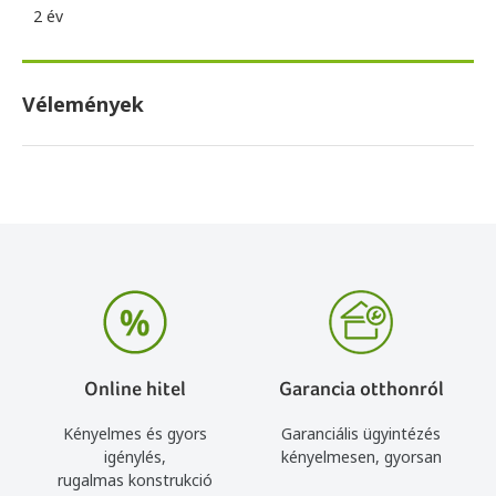
2 év
Vélemények
Online hitel
Garancia otthonról
Kényelmes és gyors
Garanciális ügyintézés
igénylés,
kényelmesen, gyorsan
rugalmas konstrukció