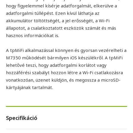
hogy figyelemmel kísérje adatforgalmát, elkerülve a
adatforgalmi túllépést. Ezen kívül láthatja az
akkumulátor töltöttségét, a jel erősségét, a Wi-Fi
állapotot, a csalatkoztatott eszközök számát és más
hasznos információkat is.
A tpMiFi alkalmazással könnyen és gyorsan vezérelheti a
M7350 működését bármilyen iOS készülékről. A tpMiFi
lehetővé teszi, hogy adatforgalmi korlátot vagy
hozzáférési szabályt hozzon létre a Wi-Fi csatlakozásra
vonatkozóan, üzenet küldjön, és megossza a microSD-
kártyájának tartalmát.
Specifikáció