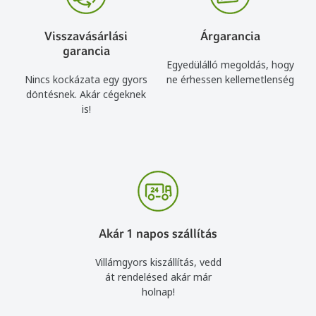
Visszavásárlási
Árgarancia
garancia
Egyedülálló megoldás, hogy
Nincs kockázata egy gyors
ne érhessen kellemetlenség
döntésnek. Akár cégeknek
is!
Akár 1 napos szállítás
Villámgyors kiszállítás, vedd
át rendelésed akár már
holnap!