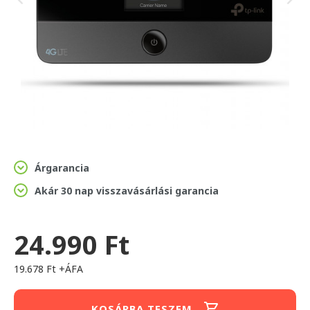
Árgarancia
Akár 30 nap visszavásárlási garancia
24.990 Ft
19.678 Ft +ÁFA
KOSÁRBA TESZEM