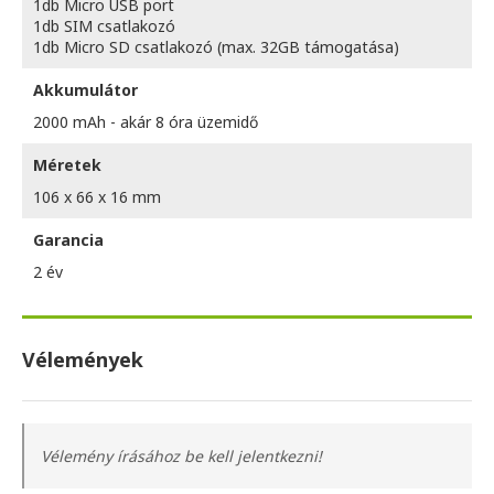
1db Micro USB port
1db SIM csatlakozó
1db Micro SD csatlakozó (max. 32GB támogatása)
Akkumulátor
2000 mAh - akár 8 óra üzemidő
Méretek
106 x 66 x 16 mm
Garancia
2 év
Vélemények
Vélemény írásához be kell jelentkezni!