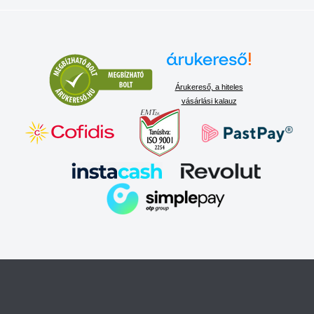
Árukereső, a hiteles
vásárlási kalauz