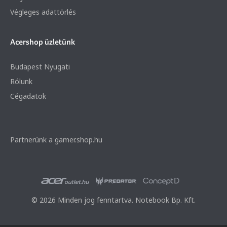
Végleges adattörlés
Acershop üzletünk
Budapest Nyugati
Rólunk
Cégadatok
Partnerünk a gamer.shop.hu
© 2026 Minden jog fenntartva. Notebook Bp. Kft.