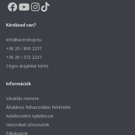
Kérdésed van?
info@acer.shop.hu
+36 20 / 800 2237
+36 20 / 372 2237
Céges árajánlat kérés
Információk
Vásárlás menete
Általános felhasználási feltételek
Adatkezelési nyilatkozat
Használati útmutatók
Pályázatok