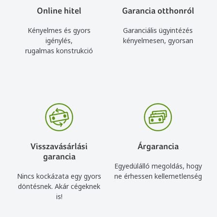
Online hitel
Garancia otthonról
Kényelmes és gyors
Garanciális ügyintézés
igénylés,
kényelmesen, gyorsan
rugalmas konstrukció
Visszavásárlási
Árgarancia
garancia
Egyedülálló megoldás, hogy
Nincs kockázata egy gyors
ne érhessen kellemetlenség
döntésnek. Akár cégeknek
is!