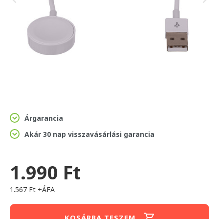
Árgarancia
Akár 30 nap visszavásárlási garancia
1.990 Ft
1.567 Ft +ÁFA
KOSÁRBA TESZEM