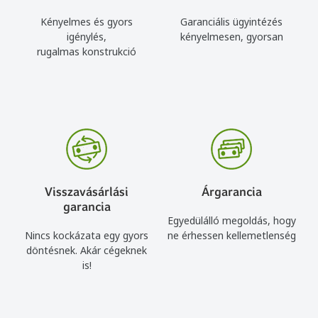
Kényelmes és gyors
Garanciális ügyintézés
igénylés,
kényelmesen, gyorsan
rugalmas konstrukció
Visszavásárlási
Árgarancia
garancia
Egyedülálló megoldás, hogy
Nincs kockázata egy gyors
ne érhessen kellemetlenség
döntésnek. Akár cégeknek
is!