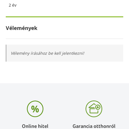
2 év
Vélemények
Vélemény írásához be kell jelentkezni!
Online hitel
Garancia otthonról