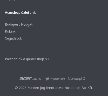
Acershop üzletünk
Budapest Nyugati
Rólunk
Cégadatok
Partnerünk a gamer.shop.hu
© 2026 Minden jog fenntartva. Notebook Bp. Kft.