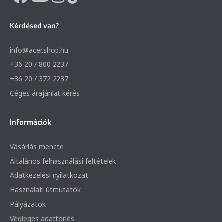
Kérdésed van?
info@acer.shop.hu
+36 20 / 800 2237
+36 20 / 372 2237
Céges árajánlat kérés
Információk
Vásárlás menete
Általános felhasználási feltételek
Adatkezelési nyilatkozat
Használati útmutatók
Pályázatok
Végleges adattörlés