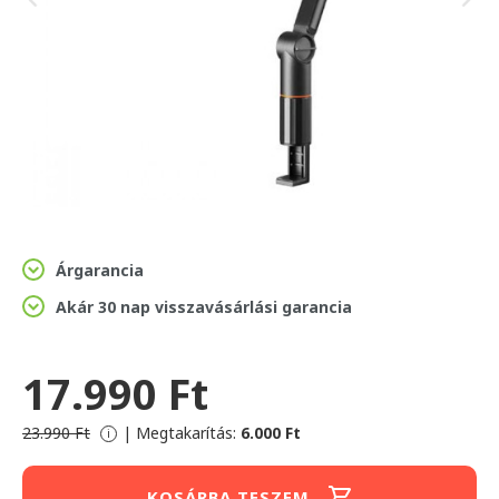
Árgarancia
Akár 30 nap visszavásárlási garancia
17.990 Ft
23.990 Ft
|
Megtakarítás:
6.000 Ft
i
KOSÁRBA TESZEM