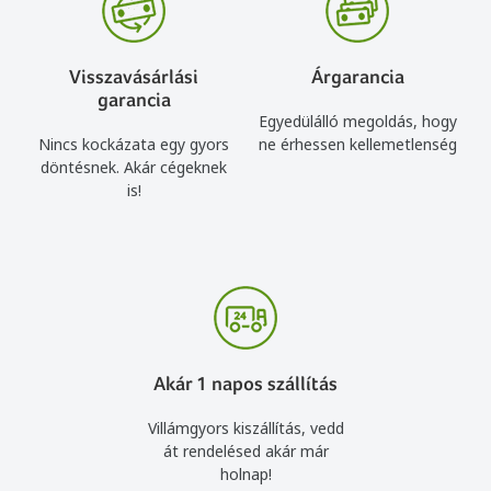
Visszavásárlási
Árgarancia
garancia
Egyedülálló megoldás, hogy
Nincs kockázata egy gyors
ne érhessen kellemetlenség
döntésnek. Akár cégeknek
is!
Akár 1 napos szállítás
Villámgyors kiszállítás, vedd
át rendelésed akár már
holnap!