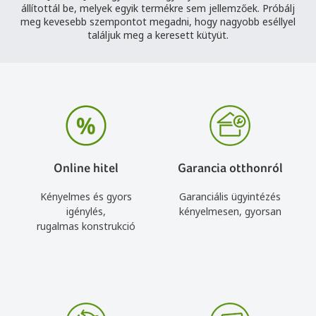
állítottál be, melyek egyik termékre sem jellemzőek. Próbálj
meg kevesebb szempontot megadni, hogy nagyobb eséllyel
találjuk meg a keresett kütyüt.
Online hitel
Garancia otthonról
Kényelmes és gyors
Garanciális ügyintézés
igénylés,
kényelmesen, gyorsan
rugalmas konstrukció