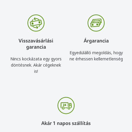
Visszavásárlási
Árgarancia
garancia
Egyedülálló megoldás, hogy
Nincs kockázata egy gyors
ne érhessen kellemetlenség
döntésnek. Akár cégeknek
is!
Akár 1 napos szállítás