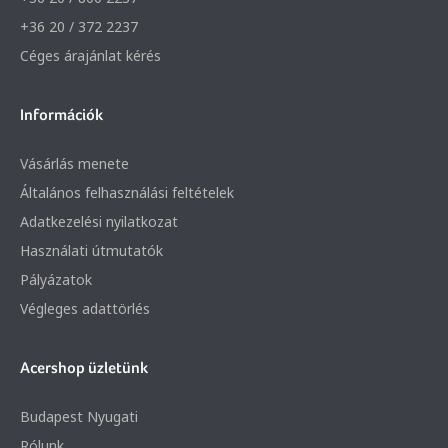
+36 20 / 372 2237
Céges árajánlat kérés
Információk
Vásárlás menete
Általános felhasználási feltételek
Adatkezelési nyilatkozat
Használati útmutatók
Pályázatok
Végleges adattörlés
Acershop üzletünk
Budapest Nyugati
Rólunk