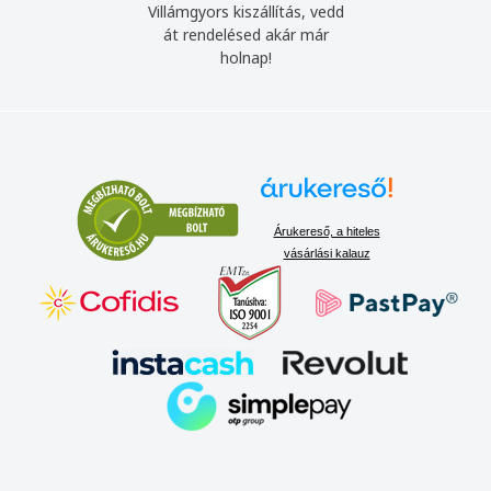
Villámgyors kiszállítás, vedd
át rendelésed akár már
holnap!
Árukereső, a hiteles
vásárlási kalauz