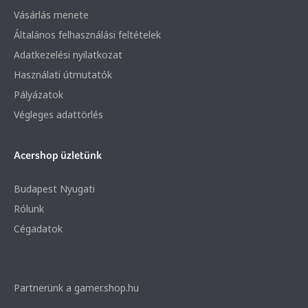
Vásárlás menete
Általános felhasználási feltételek
Adatkezelési nyilatkozat
Használati útmutatók
Pályázatok
Végleges adattörlés
Acershop üzletünk
Budapest Nyugati
Rólunk
Cégadatok
Partnerünk a gamer.shop.hu