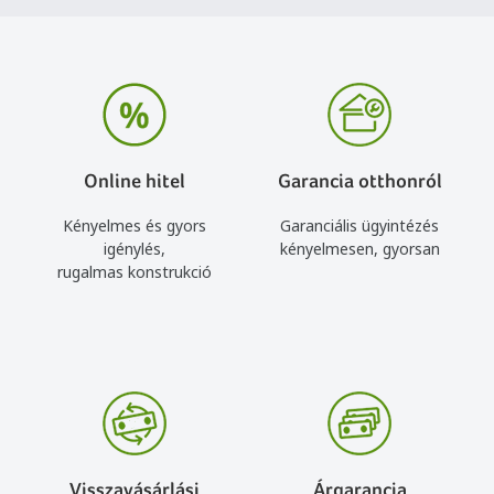
Online hitel
Garancia otthonról
Kényelmes és gyors
Garanciális ügyintézés
igénylés,
kényelmesen, gyorsan
rugalmas konstrukció
Visszavásárlási
Árgarancia