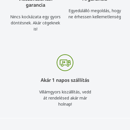
garancia
Egyedülálló megoldás, hogy
Nincs kockázata egy gyors
ne érhessen kellemetlenség
döntésnek. Akár cégeknek
is!
Akár 1 napos szállítás
Villámgyors kiszállítás, vedd
át rendelésed akár már
holnap!