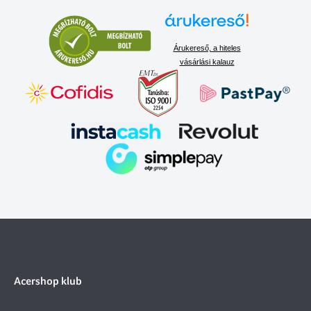
Árukereső, a hiteles
vásárlási kalauz
Acershop klub