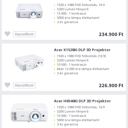
1920 x 1080 FHD felbontás, 16:9
5200 Lumen fényerő
15 000 : 1 kontraszt
5000 óra lámpa élettartam!
2 év garancia
234.900 Ft
Hasonlítom
Acer X1528Ki DLP 3D Projektor
1920 x 1080 FHD felbontás (16:9)
5200 Lumen fényerő
10 000 : 1 kontraszt
Akár 12.000 óra lámpa élettartam
3 év garancia
226.900 Ft
Hasonlítom
Acer H6546Ki DLP 3D Projektor
1920 x 1080 FHD felbontás, 16:9
5200 Lumen fényerő
10 000 : 1 kontraszt
5000 óra lámpa élettartam!
3 év garancia