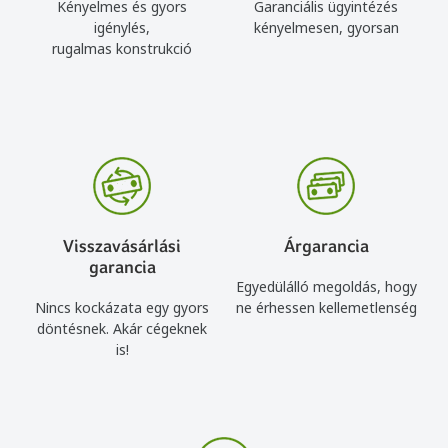
Kényelmes és gyors
Garanciális ügyintézés
igénylés,
kényelmesen, gyorsan
rugalmas konstrukció
Visszavásárlási
Árgarancia
garancia
Egyedülálló megoldás, hogy
Nincs kockázata egy gyors
ne érhessen kellemetlenség
döntésnek. Akár cégeknek
is!