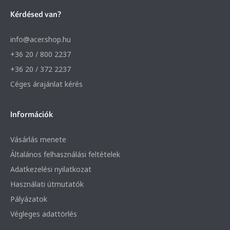
Kérdésed van?
info@acer.shop.hu
+36 20 / 800 2237
+36 20 / 372 2237
Céges árajánlat kérés
Információk
Vásárlás menete
Általános felhasználási feltételek
Adatkezelési nyilatkozat
Használati útmutatók
Pályázatok
Végleges adattörlés