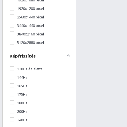
1920x1200 pixel
2560x1440 pixel
3440x1440 pixel
3840x2160 pixel
5120x2880 pixel
Képfrissítés
120Hz és alatta
144Hz
165Hz
175Hz
180Hz
200Hz
240Hz