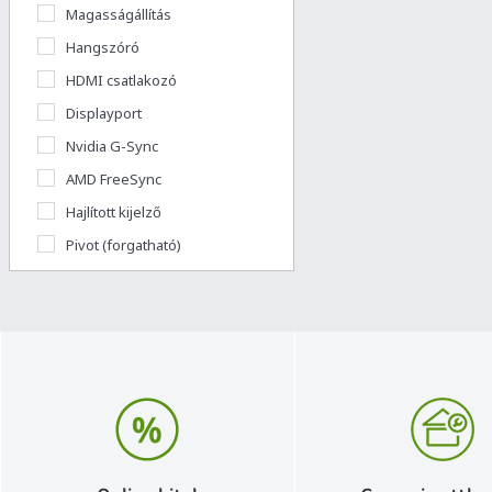
Magasságállítás
Hangszóró
HDMI csatlakozó
Displayport
Nvidia G-Sync
AMD FreeSync
Hajlított kijelző
Pivot (forgatható)