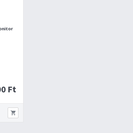
onitor
0 Ft