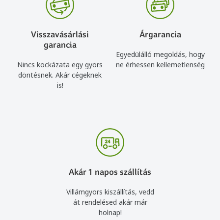
Visszavásárlási
Árgarancia
garancia
Egyedülálló megoldás, hogy
Nincs kockázata egy gyors
ne érhessen kellemetlenség
döntésnek. Akár cégeknek
is!
Akár 1 napos szállítás
Villámgyors kiszállítás, vedd
át rendelésed akár már
holnap!