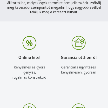
állítottál be, melyek egyik termékre sem jellemzőek. Próbálj
meg kevesebb szempontot megadni, hogy nagyobb eséllyel
találjuk meg a keresett kütyüt.
Online hitel
Garancia otthonról
Kényelmes és gyors
Garanciális ügyintézés
igénylés,
kényelmesen, gyorsan
rugalmas konstrukció