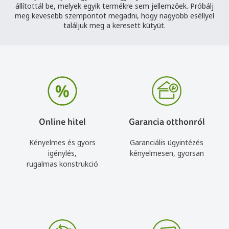
állítottál be, melyek egyik termékre sem jellemzőek. Próbálj
meg kevesebb szempontot megadni, hogy nagyobb eséllyel
találjuk meg a keresett kütyüt.
Online hitel
Garancia otthonról
Kényelmes és gyors
Garanciális ügyintézés
igénylés,
kényelmesen, gyorsan
rugalmas konstrukció