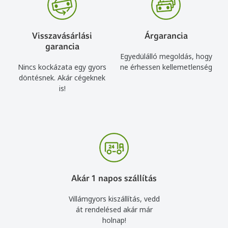
Visszavásárlási
Árgarancia
garancia
Egyedülálló megoldás, hogy
Nincs kockázata egy gyors
ne érhessen kellemetlenség
döntésnek. Akár cégeknek
is!
Akár 1 napos szállítás
Villámgyors kiszállítás, vedd
át rendelésed akár már
holnap!