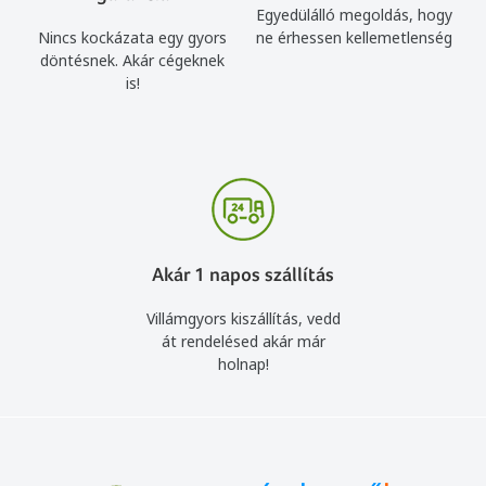
Egyedülálló megoldás, hogy
Nincs kockázata egy gyors
ne érhessen kellemetlenség
döntésnek. Akár cégeknek
is!
Akár 1 napos szállítás
Villámgyors kiszállítás, vedd
át rendelésed akár már
holnap!