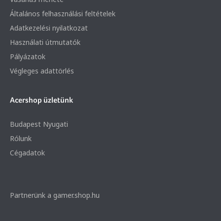
Általános felhasználási feltételek
Adatkezelési nyilatkozat
Használati útmutatók
Pályázatok
Végleges adattörlés
Acershop üzletünk
Budapest Nyugati
Rólunk
Cégadatok
Partnerünk a gamer.shop.hu