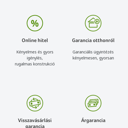
Online hitel
Garancia otthonról
Kényelmes és gyors
Garanciális ügyintézés
igénylés,
kényelmesen, gyorsan
rugalmas konstrukció
Visszavásárlási
Árgarancia
garancia