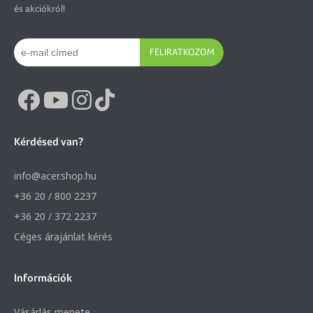
és akciókról!
FELIRATKOZOM
Kérdésed van?
info@acer.shop.hu
+36 20 / 800 2237
+36 20 / 372 2237
Céges árajánlat kérés
Információk
Vásárlás menete