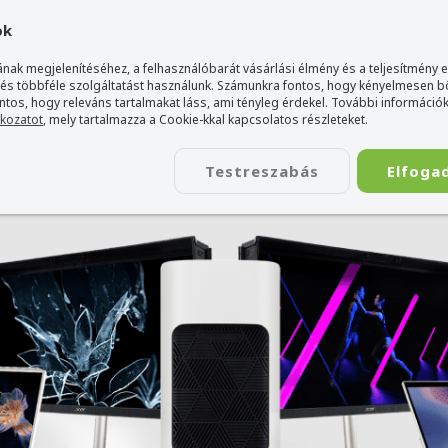
ok
RKABOLTJAI
nak megjelenítéséhez, a felhasználóbarát vásárlási élmény és a teljesítmény 
 és többféle szolgáltatást használunk. Számunkra fontos, hogy kényelmesen 
ontos, hogy releváns tartalmakat láss, ami tényleg érdekel. További információk
tkozatot
, mely tartalmazza a Cookie-kkal kapcsolatos részleteket.
Testreszabás
Elfoga