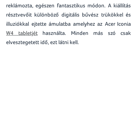
reklámozta, egészen fantasztikus módon. A kiállítás
résztvevőit különböző digitális bűvész trükökkel és
illuziókkal ejtette ámulatba amelyhez az Acer Iconia
W4 tabletjét
használta. Minden más szó csak
elvesztegetett idő, ezt látni kell.