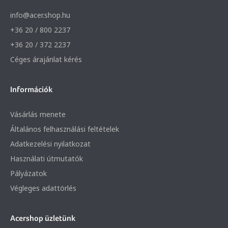
info@acer.shop.hu
+36 20 / 800 2237
+36 20 / 372 2237
Céges árajánlat kérés
Információk
Vásárlás menete
Általános felhasználási feltételek
Adatkezelési nyilatkozat
Használati útmutatók
Pályázatok
Végleges adattörlés
Acershop üzletünk