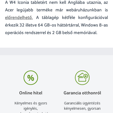
A W4 Iconia tabletért nem kell Angliába utaznia, az
Acer legújabb terméke már webáruházunkban is
előrendelhető.
A táblagép kétféle konfigurációval
érkezik 32 illetve 64 GB-os háttértárral, Windows 8-as
operációs rendszerrel és 2 GB belső memóriával.
Online hitel
Garancia otthonról
Kényelmes és gyors
Garanciális ügyintézés
igénylés,
kényelmesen, gyorsan