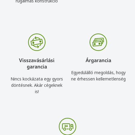
rugalmas konstrukció
Visszavásárlási
Árgarancia
garancia
Egyedülálló megoldás, hogy
Nincs kockázata egy gyors
ne érhessen kellemetlenség
döntésnek. Akár cégeknek
is!