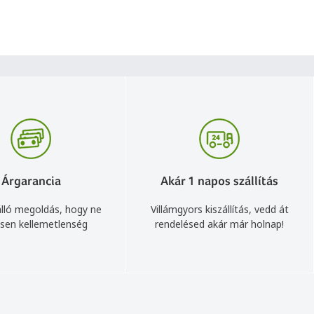
Árgarancia
Akár 1 napos szállítás
lló megoldás, hogy ne
Villámgyors kiszállítás, vedd át
sen kellemetlenség
rendelésed akár már holnap!