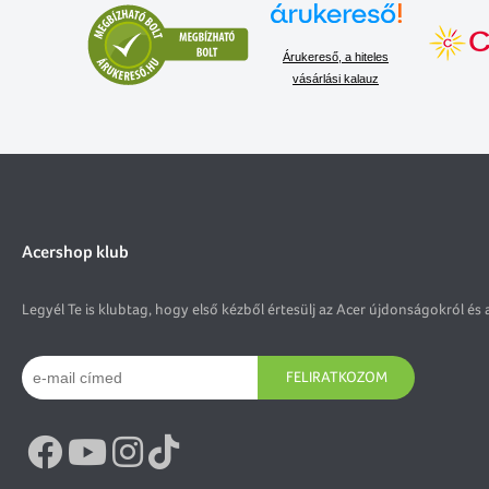
Árukereső, a hiteles
vásárlási kalauz
Acershop klub
Legyél Te is klubtag, hogy első kézből értesülj az Acer újdonságokról és 
FELIRATKOZOM