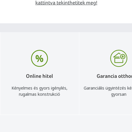
kattintva tekinthetitek meg!
Online hitel
Garancia ottho
Kényelmes és gyors igénylés,
Garanciális ügyintézés k
rugalmas konstrukció
gyorsan