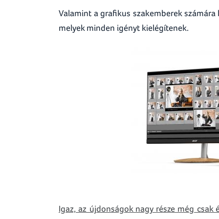
Valamint a grafikus szakemberek számára k
melyek minden igényt kielégítenek.
Igaz, az újdonságok nagy része még csak é