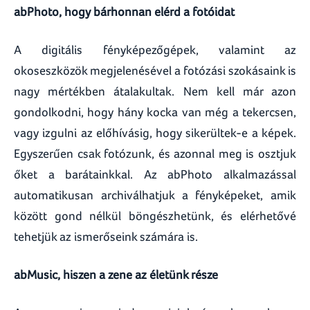
abPhoto, hogy bárhonnan elérd a fotóidat
A digitális fényképezőgépek, valamint az
okoseszközök megjelenésével a fotózási szokásaink is
nagy mértékben átalakultak. Nem kell már azon
gondolkodni, hogy hány kocka van még a tekercsen,
vagy izgulni az előhívásig, hogy sikerültek-e a képek.
Egyszerűen csak fotózunk, és azonnal meg is osztjuk
őket a barátainkkal. Az abPhoto alkalmazással
automatikusan archiválhatjuk a fényképeket, amik
között gond nélkül böngészhetünk, és elérhetővé
tehetjük az ismerőseink számára is.
abMusic, hiszen a zene az életünk része