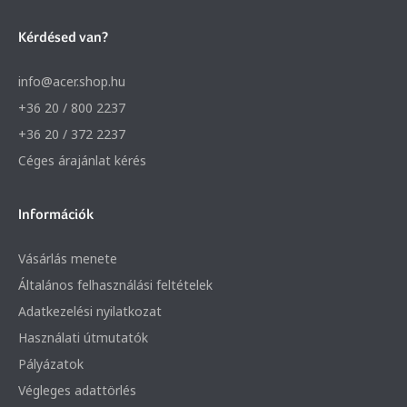
Kérdésed van?
info@acer.shop.hu
+36 20 / 800 2237
+36 20 / 372 2237
Céges árajánlat kérés
Információk
Vásárlás menete
Általános felhasználási feltételek
Adatkezelési nyilatkozat
Használati útmutatók
Pályázatok
Végleges adattörlés