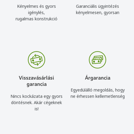
Kényelmes és gyors
Garanciális ügyintézés
igénylés,
kényelmesen, gyorsan
rugalmas konstrukció
Visszavásárlási
Árgarancia
garancia
Egyedülálló megoldás, hogy
Nincs kockázata egy gyors
ne érhessen kellemetlenség
döntésnek. Akár cégeknek
is!