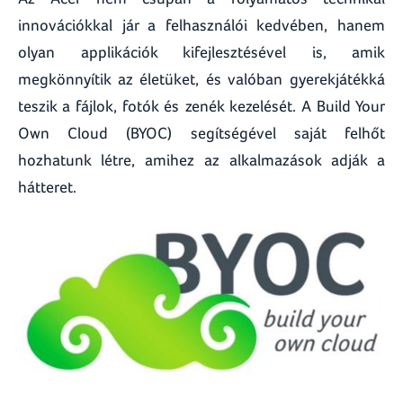
innovációkkal jár a felhasználói kedvében, hanem
olyan applikációk kifejlesztésével is, amik
megkönnyítik az életüket, és valóban gyerekjátékká
teszik a fájlok, fotók és zenék kezelését. A Build Your
Own Cloud (BYOC) segítségével saját felhőt
hozhatunk létre, amihez az alkalmazások adják a
hátteret.