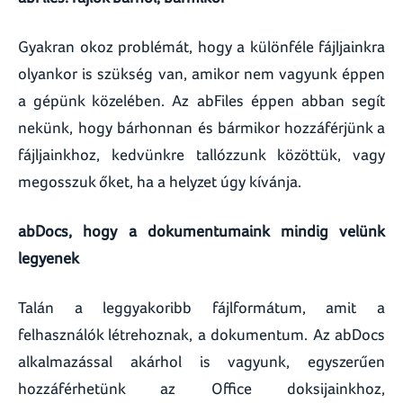
Gyakran okoz problémát, hogy a különféle fájljainkra
olyankor is szükség van, amikor nem vagyunk éppen
a gépünk közelében. Az abFiles éppen abban segít
nekünk, hogy bárhonnan és bármikor hozzáférjünk a
fájljainkhoz, kedvünkre tallózzunk közöttük, vagy
megosszuk őket, ha a helyzet úgy kívánja.
abDocs, hogy a dokumentumaink mindig velünk
legyenek
Talán a leggyakoribb fájlformátum, amit a
felhasználók létrehoznak, a dokumentum. Az abDocs
alkalmazással akárhol is vagyunk, egyszerűen
hozzáférhetünk az Office doksijainkhoz,